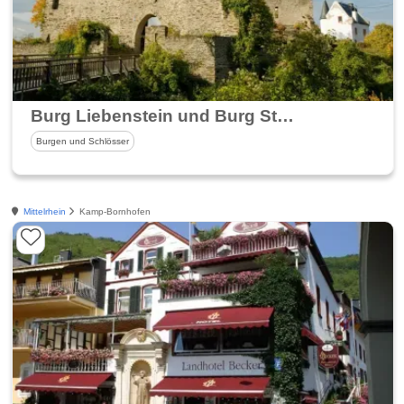
Burg Liebenstein und Burg Sterrenberg
Burgen und Schlösser
Mittelrhein
Kamp-Bornhofen