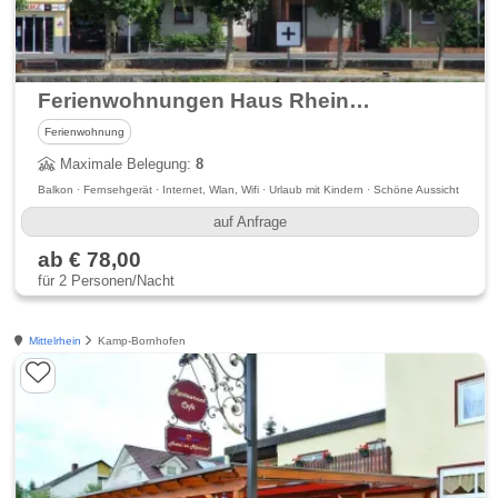
Ferienwohnungen Haus Rheinglück
Ferienwohnung
Maximale Belegung:
8
Balkon · Fernsehgerät · Internet, Wlan, Wifi · Urlaub mit Kindern · Schöne Aussicht
auf Anfrage
ab € 78,00
für 2 Personen/Nacht
Mittelrhein
Kamp-Bornhofen