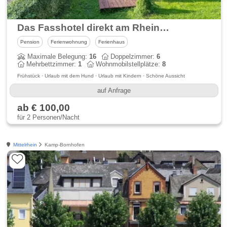
Das Fasshotel direkt am Rheinufer
Pension
Ferienwohnung
Ferienhaus
Maximale Belegung:
16
Doppelzimmer:
6
Mehrbettzimmer:
1
Wohnmobilstellplätze:
8
Frühstück · Urlaub mit dem Hund · Urlaub mit Kindern · Schöne Aussicht
auf Anfrage
ab € 100,00
für 2 Personen/Nacht
Mittelrhein
Kamp-Bornhofen