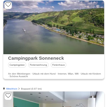
Campingpark Sonneneck
Campingplatz
Ferienwohnung
Ferienhaus
An den Weinbergen · Urlaub mit dem Hund · Internet, Wlan, Wifi · Urlaub mit Kindern
· Schöne Aussicht
Mittelrhein
Boppard (0.87 km)