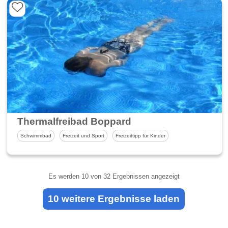
Thermalfreibad Boppard
Schwimmbad
Freizeit und Sport
Freizeittipp für Kinder
Es werden
10
von 32 Ergebnissen angezeigt
10 weitere Ergebnisse laden