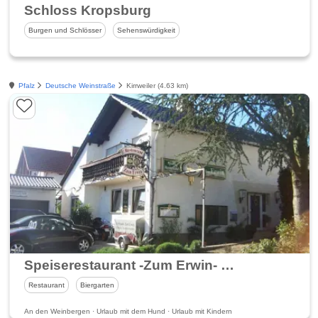
Schloss Kropsburg
Burgen und Schlösser
Sehenswürdigkeit
Pfalz
Deutsche Weinstraße
Kirrweiler (4.63 km)
Speiserestaurant -Zum Erwin- in Kirrweiler an der Südlichen Weinstraße
Restaurant
Biergarten
An den Weinbergen · Urlaub mit dem Hund · Urlaub mit Kindern