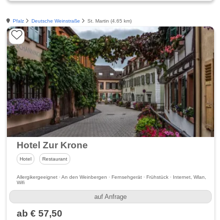
Pfalz
Deutsche Weinstraße
St. Martin (4.65 km)
Hotel Zur Krone
Hotel
Restaurant
Allergikergeeignet · An den Weinbergen · Fernsehgerät · Frühstück · Internet, Wlan,
Wifi
auf Anfrage
ab € 57,50