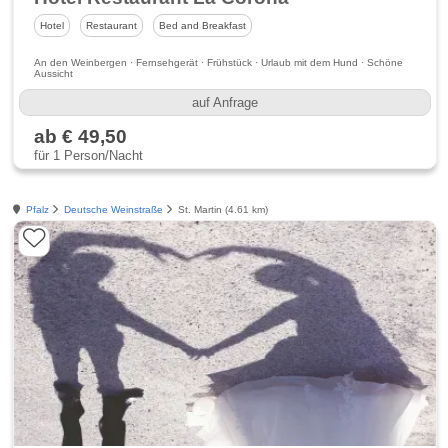
Hotel
Restaurant
Bed and Breakfast
An den Weinbergen · Fernsehgerät · Frühstück · Urlaub mit dem Hund · Schöne
Aussicht
auf Anfrage
ab € 49,50
für 1 Person/Nacht
Pfalz
Deutsche Weinstraße
St. Martin (4.61 km)