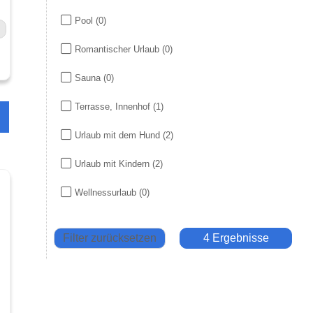
Pool
(0)
Romantischer Urlaub
(0)
Sauna
(0)
Terrasse, Innenhof
(1)
Urlaub mit dem Hund
(2)
Urlaub mit Kindern
(2)
Wellnessurlaub
(0)
Filter zurücksetzen
4 Ergebnisse