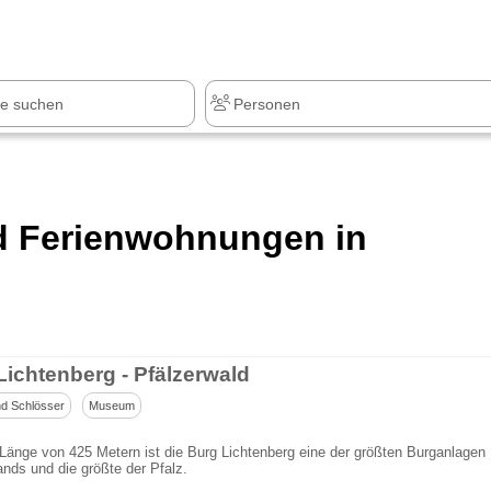
z
+1.000 Sehenswürdigkeiten
nd Ferienwohnungen in
Lichtenberg - Pfälzerwald
d Schlösser
Museum
 Länge von 425 Metern ist die Burg Lichtenberg eine der größten Burganlagen
nds und die größte der Pfalz.