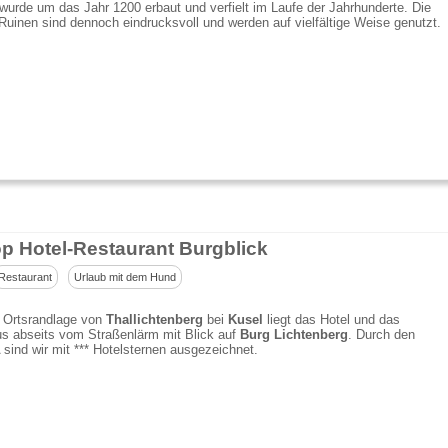
wurde um das Jahr 1200 erbaut und verfielt im Laufe der Jahrhunderte. Die
Ruinen sind dennoch eindrucksvoll und werden auf vielfältige Weise genutzt.
op Hotel-Restaurant Burgblick
Restaurant
Urlaub mit dem Hund
r Ortsrandlage von
Thallichtenberg
bei
Kusel
liegt das Hotel und das
s abseits vom Straßenlärm mit Blick auf
Burg Lichtenberg
. Durch den
nd wir mit *** Hotelsternen ausgezeichnet.