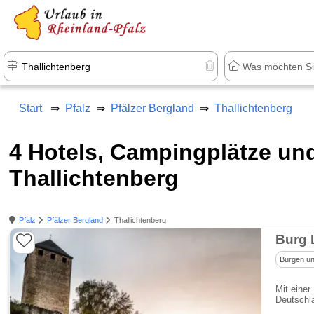
+1.500 Unterkünfte in Rheinland-Pfal
Start
Pfalz
Pfälzer Bergland
Thallichtenberg
4 Hotels, Campingplätze u
Thallichtenberg
Pfalz
Pfälzer Bergland
Thallichtenberg
Burg 
Burgen un
Mit einer
Deutschla