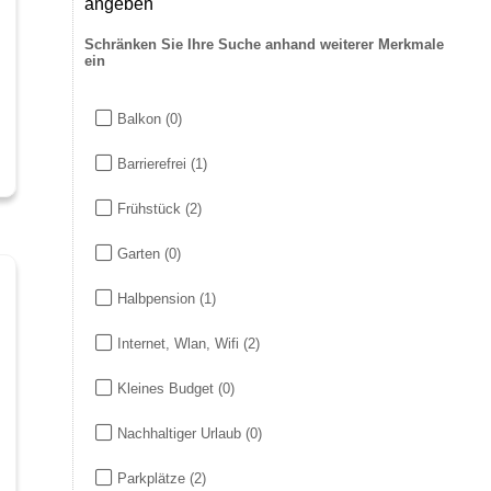
angeben
Schränken Sie Ihre Suche anhand weiterer Merkmale
ein
Balkon
(0)
Barrierefrei
(1)
Frühstück
(2)
Garten
(0)
Halbpension
(1)
Internet, Wlan, Wifi
(2)
Kleines Budget
(0)
Nachhaltiger Urlaub
(0)
Parkplätze
(2)