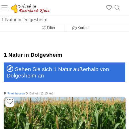
+1.500 Unterkünfte in Rheinland-Pfalz
+1.000 Sehenswürdigkeiten
Über 25 Jahre online
1
Natur in Dolgesheim
Filter
Karten
1 Natur in Dolgesheim
Sehen Sie sich 1 Natur außerhalb von
Dolgesheim an
Rheinhessen
Dalheim (5.15 km)