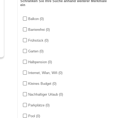
Schränken Sie Ihre Suche anhand weiterer Merkmale
ein
Balkon
(0)
Barrierefrei
(0)
Frühstück
(0)
Garten
(0)
Halbpension
(0)
Internet, Wlan, Wifi
(0)
Kleines Budget
(0)
Nachhaltiger Urlaub
(0)
Parkplätze
(0)
Pool
(0)