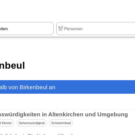
z
+1.000 Sehenswürdigkeiten
enbeul
lb von Birkenbeul an
swürdigkeiten in Altenkirchen und Umgebung
d Kloster
Sehenswürdigkeit
Schwimmbad