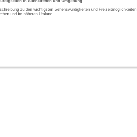
rdigkeiten in Altenkirchen und Umgebung
chreibung zu den wichtigsten Sehenswürdigkeiten und Freizeitmöglichkeiten
irchen und im näheren Umland.