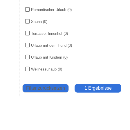
Romantischer Urlaub
(0)
Sauna
(0)
Terrasse, Innenhof
(0)
Urlaub mit dem Hund
(0)
Urlaub mit Kindern
(0)
Wellnessurlaub
(0)
Filter zurücksetzen
1 Ergebnisse