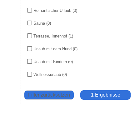
Romantischer Urlaub
(0)
Sauna
(0)
Terrasse, Innenhof
(1)
Urlaub mit dem Hund
(0)
Urlaub mit Kindern
(0)
Wellnessurlaub
(0)
Filter zurücksetzen
1 Ergebnisse