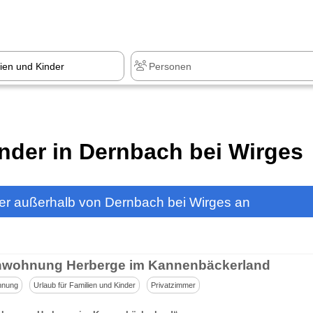
z
+1.000 Sehenswürdigkeiten
inder in Dernbach bei Wirges
der außerhalb von Dernbach bei Wirges an
nwohnung Herberge im Kannenbäckerland
hnung
Urlaub für Familien und Kinder
Privatzimmer