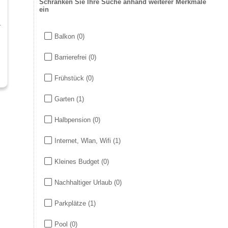
Schränken Sie Ihre Suche anhand weiterer Merkmale
ein
.
Balkon
(0)
Barrierefrei
(0)
Frühstück
(0)
Garten
(1)
Halbpension
(0)
Internet, Wlan, Wifi
(1)
Kleines Budget
(0)
Nachhaltiger Urlaub
(0)
Parkplätze
(1)
Pool
(0)