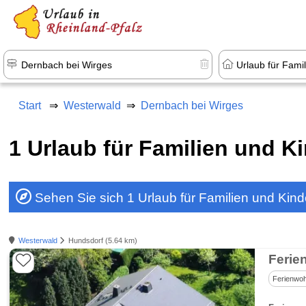
+1.500 Unterkünfte in Rheinland-Pfal
Start
Westerwald
Dernbach bei Wirges
1 Urlaub für Familien und K
Sehen Sie sich 1 Urlaub für Familien und Kin
Westerwald
Hundsdorf (5.64 km)
Ferie
Ferienwo