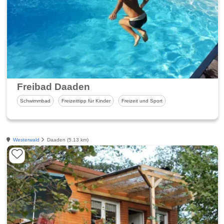
Freibad Daaden
Schwimmbad
Freizeittipp für Kinder
Freizeit und Sport
Westerwald
Daaden (5.13 km)