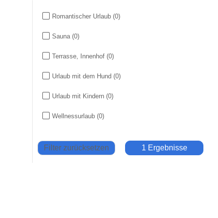
Romantischer Urlaub
(0)
Sauna
(0)
Terrasse, Innenhof
(0)
Urlaub mit dem Hund
(0)
Urlaub mit Kindern
(0)
Wellnessurlaub
(0)
Filter zurücksetzen
1 Ergebnisse