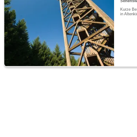
Sehenswü
Kurze Bes
in Altenk