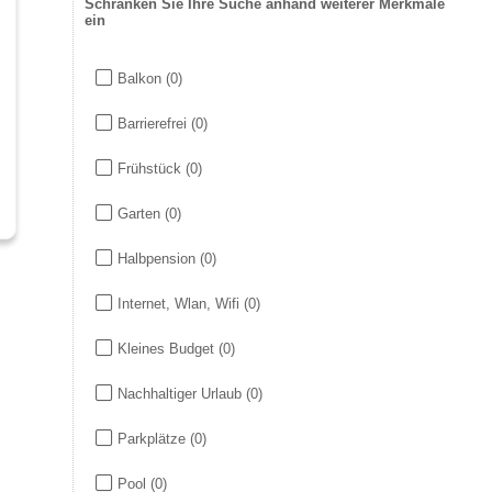
Schränken Sie Ihre Suche anhand weiterer Merkmale
ein
Balkon
(0)
Barrierefrei
(0)
Frühstück
(0)
Garten
(0)
Halbpension
(0)
Internet, Wlan, Wifi
(0)
Kleines Budget
(0)
Nachhaltiger Urlaub
(0)
Parkplätze
(0)
Pool
(0)