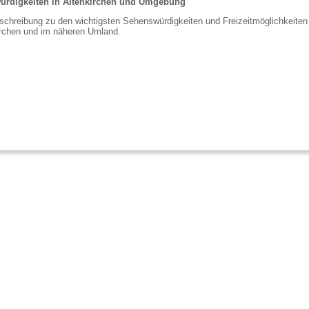
rdigkeiten in Altenkirchen und Umgebung
chreibung zu den wichtigsten Sehenswürdigkeiten und Freizeitmöglichkeiten
irchen und im näheren Umland.