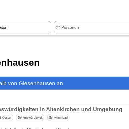
z
+1.000 Sehenswürdigkeiten
senhausen
alb von Giesenhausen an
swürdigkeiten in Altenkirchen und Umgebung
d Kloster
Sehenswürdigkeit
Schwimmbad