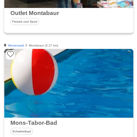
Outlet Montabaur
Freizeit und Sport
Westerwald
Montabaur (5.27 km)
Mons-Tabor-Bad
Schwimmbad