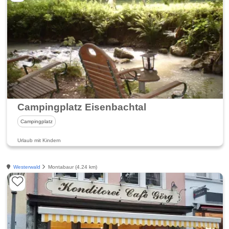
Campingplatz Eisenbachtal
Campingplatz
Urlaub mit Kindern
Westerwald
Montabaur (4.24 km)