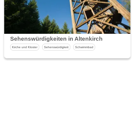
Sehenswürdigkeiten in Altenkirchen und U
Kirche und Kloster
Sehenswürdigkeit
Schwimmbad