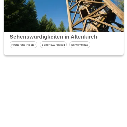
Sehenswürdigkeiten in Altenkirchen und U
Kirche und Kloster
Sehenswürdigkeit
Schwimmbad