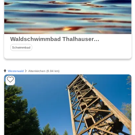
Waldschwimmbad Thalhausermühle
Schwimmbad
Westerwald
Altenkirchen (6.94 km)