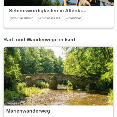
Sehenswürdigkeiten in Altenkirchen und Umgebung
Kirche und Kloster
Sehenswürdigkeit
Schwimmbad
Rad- und Wanderwege in Isert
Marienwanderweg