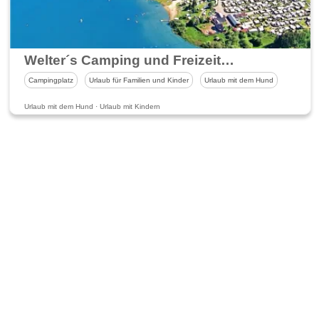
Welter´s Camping und Freizeitparadies
Campingplatz
Urlaub für Familien und Kinder
Urlaub mit dem Hund
Urlaub mit dem Hund · Urlaub mit Kindern