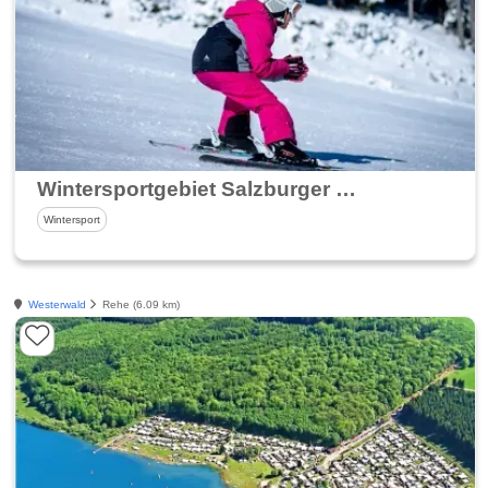
Wintersportgebiet Salzburger Kopf
Wintersport
Westerwald
Rehe (6.09 km)