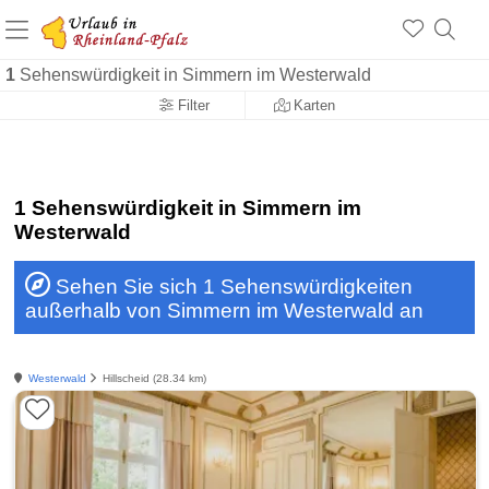
+1.500 Unterkünfte in Rheinland-Pfalz
+1.000 Sehenswürdigkeiten
Über 25 Jahre online
1
Sehenswürdigkeit in Simmern im Westerwald
Filter
Karten
1 Sehenswürdigkeit in Simmern im
Westerwald
Sehen Sie sich 1 Sehenswürdigkeiten
außerhalb von Simmern im Westerwald an
Westerwald
Hillscheid (28.34 km)