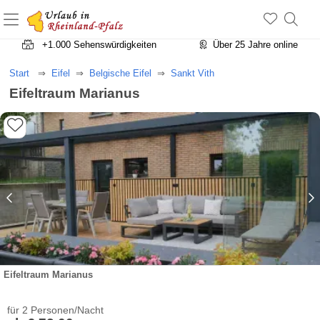
+1.500 Unterkünfte in Rheinland-Pfalz
+1.000 Sehenswürdigkeiten
Über 25 Jahre online
Start
Eifel
Belgische Eifel
Sankt Vith
Eifeltraum Marianus
Eifeltraum Marianus
für 2 Personen/Nacht