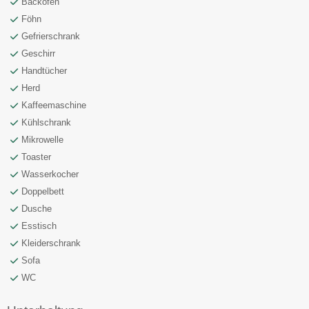
Backofen
Föhn
Gefrierschrank
Geschirr
Handtücher
Herd
Kaffeemaschine
Kühlschrank
Mikrowelle
Toaster
Wasserkocher
Doppelbett
Dusche
Esstisch
Kleiderschrank
Sofa
WC