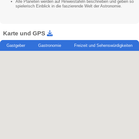
Alle Planeten werden auf Hinweistafeln beschrieben und geben so
spielerisch Einblick in die faszierende Welt der Astronomie.
Karte und GPS
Gastgeber
Gastronomie
Freizeit und Sehenswürdigkeiten