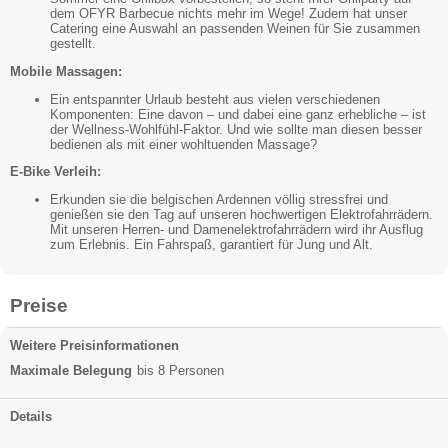
dem OFYR Barbecue nichts mehr im Wege! Zudem hat unser
Catering eine Auswahl an passenden Weinen für Sie zusammen
gestellt.
Mobile Massagen:
Ein entspannter Urlaub besteht aus vielen verschiedenen
Komponenten: Eine davon – und dabei eine ganz erhebliche – ist
der Wellness-Wohlfühl-Faktor. Und wie sollte man diesen besser
bedienen als mit einer wohltuenden Massage?
E-Bike Verleih:
Erkunden sie die belgischen Ardennen völlig stressfrei und
genießen sie den Tag auf unseren hochwertigen Elektrofahrrädern.
Mit unseren Herren- und Damenelektrofahrrädern wird ihr Ausflug
zum Erlebnis. Ein Fahrspaß, garantiert für Jung und Alt.
Preise
Weitere Preisinformationen
Maximale Belegung
bis 8 Personen
Details