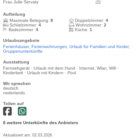
Frau Julie Servaty
Aufteilung
Maximale Belegung:
8
Doppelzimmer:
4
Schlafzimmer:
4
Wohnzimmer:
2
Badezimmer:
4
Küche:
1
Urlaubsangebote
Ferienhäuser,
Ferienwohnungen,
Urlaub für Familien und Kinder,
Gruppenunterkünfte
Ausstattung
Fernsehgerät · Urlaub mit dem Hund · Internet, Wlan, Wifi ·
Kinderbett · Urlaub mit Kindern · Pool
Wir sprechen
deutsch
nederlands
Teilen auf
6 weitere Unterkünfte des Anbieters
Aktualisiert am: 02.03.2026