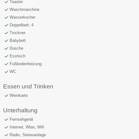
Toaster
Waschmaschine
Wasserkocher
Doppelbett: 4
Trockner
Babybett
Dusche
Esstisch
Fußbodenheizung
WC
Essen und Trinken
Weinkarte
Unterhaltung
Fernsehgerät
Internet, Wlan, Wifi
Radio, Stereoanlage