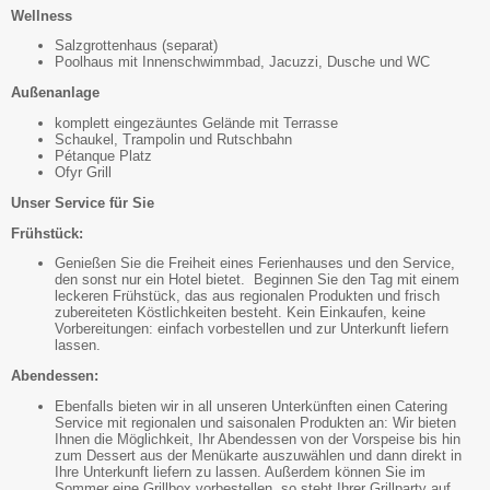
Wellness
Salzgrottenhaus (separat)
Poolhaus mit Innenschwimmbad, Jacuzzi, Dusche und WC
Außenanlage
komplett eingezäuntes Gelände mit Terrasse
Schaukel, Trampolin und Rutschbahn
Pétanque Platz
Ofyr Grill
Unser Service für Sie
Frühstück:
Genießen Sie die Freiheit eines Ferienhauses und den Service,
den sonst nur ein Hotel bietet. Beginnen Sie den Tag mit einem
leckeren Frühstück, das aus regionalen Produkten und frisch
zubereiteten Köstlichkeiten besteht. Kein Einkaufen, keine
Vorbereitungen: einfach vorbestellen und zur Unterkunft liefern
lassen.
Abendessen:
Ebenfalls bieten wir in all unseren Unterkünften einen Catering
Service mit regionalen und saisonalen Produkten an: Wir bieten
Ihnen die Möglichkeit, Ihr Abendessen von der Vorspeise bis hin
zum Dessert aus der Menükarte auszuwählen und dann direkt in
Ihre Unterkunft liefern zu lassen. Außerdem können Sie im
Sommer eine Grillbox vorbestellen, so steht Ihrer Grillparty auf