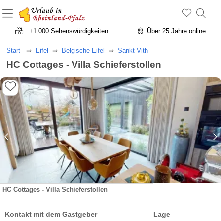
+1.500 Unterkünfte in Rheinland-Pfalz
+1.000 Sehenswürdigkeiten
Über 25 Jahre online
Start
Eifel
Belgische Eifel
Sankt Vith
HC Cottages - Villa Schieferstollen
HC Cottages - Villa Schieferstollen
Kontakt mit dem Gastgeber
Lage