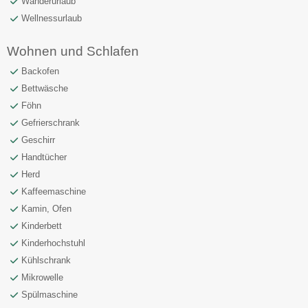
Wanderurlaub
Wellnessurlaub
Wohnen und Schlafen
Backofen
Bettwäsche
Föhn
Gefrierschrank
Geschirr
Handtücher
Herd
Kaffeemaschine
Kamin, Ofen
Kinderbett
Kinderhochstuhl
Kühlschrank
Mikrowelle
Spülmaschine