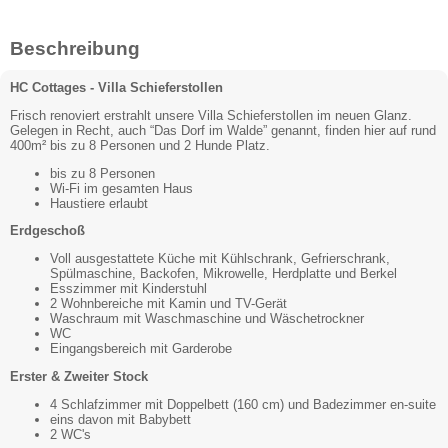
Beschreibung
HC Cottages - Villa Schieferstollen
Frisch renoviert erstrahlt unsere Villa Schieferstollen im neuen Glanz.
Gelegen in Recht, auch “Das Dorf im Walde” genannt, finden hier auf rund
400m² bis zu 8 Personen und 2 Hunde Platz.
bis zu 8 Personen
Wi-Fi im gesamten Haus
Haustiere erlaubt
Erdgeschoß
Voll ausgestattete Küche mit Kühlschrank, Gefrierschrank,
Spülmaschine, Backofen, Mikrowelle, Herdplatte und Berkel
Esszimmer mit Kinderstuhl
2 Wohnbereiche mit Kamin und TV-Gerät
Waschraum mit Waschmaschine und Wäschetrockner
WC
Eingangsbereich mit Garderobe
Erster & Zweiter Stock
4 Schlafzimmer mit Doppelbett (160 cm) und Badezimmer en-suite
eins davon mit Babybett
2 WC's