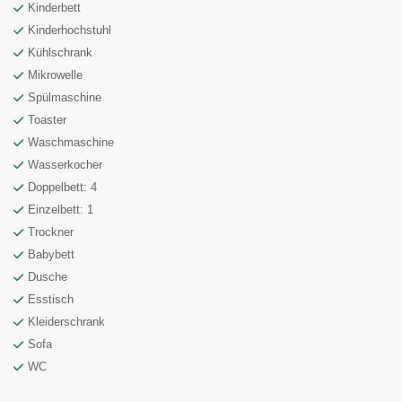
Kinderbett
Kinderhochstuhl
Kühlschrank
Mikrowelle
Spülmaschine
Toaster
Waschmaschine
Wasserkocher
Doppelbett: 4
Einzelbett: 1
Trockner
Babybett
Dusche
Esstisch
Kleiderschrank
Sofa
WC