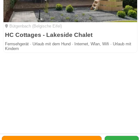
Bütgenbach (Belgische Eifel)
HC Cottages - Lakeside Chalet
Fernsehgerät · Urlaub mit dem Hund · Internet, Wlan, Wifi · Urlaub mit
Kindern