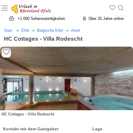
+1.500 Unterkünfte in Rheinland-Pfalz
+1.000 Sehenswürdigkeiten
Über 25 Jahre online
Start
Eifel
Belgische Eifel
Amel
HC Cottages - Villa Rodescht
HC Cottages - Villa Rodescht
Kontakt mit dem Gastgeber
Lage