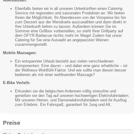
Abendessen:
Ebenfalls bieten wir in all unseren Unterkünften einen Catering
Service mit regionalen und saisonalen Produkten an: Wir bieten
Ihnen die Möglichkeit, Ihr Abendessen von der Vorspeise bis hin
zum Dessert aus der Menükarte auszuwählen und dann direkt in
Ihre Unterkunft liefern zu lassen. Außerdem können Sie im
Sommer eine Grillbox vorbestellen, so steht Ihrer Grillparty auf
dem OFYR Barbecue nichts mehr im Wege! Zudem hat unser
Catering für Sie eine Auswahl an angepassten Weinen
zusammengestellt.
Mobile Massagen:
Ein entspannter Urlaub besteht aus vielen verschiedenen
Komponenten: Eine davon – und dabei eine ganz erhebliche – ist
der Wellness-Wohlfühl-Faktor. Und wie sollte man diesen besser
bedienen als mit einer wohltuenden Massage?
E-Bike Verleih:
Erkunden sie die belgischen Ardennen völlig stressfrei und
genießen sie den Tag auf unseren hochwertigen Elektrofahrrädern.
Mit unseren Herren- und Damenelektrofahrrädern wird ihr Ausflug
zum Erlebnis. Ein Fahrspaß, garantiert für Jung und Alt.
Preise