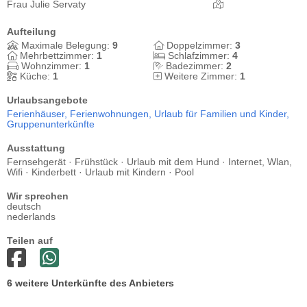
Frau Julie Servaty
Aufteilung
Maximale Belegung:
9
Doppelzimmer:
3
Mehrbettzimmer:
1
Schlafzimmer:
4
Wohnzimmer:
1
Badezimmer:
2
Küche:
1
Weitere Zimmer:
1
Urlaubsangebote
Ferienhäuser,
Ferienwohnungen,
Urlaub für Familien und Kinder,
Gruppenunterkünfte
Ausstattung
Fernsehgerät · Frühstück · Urlaub mit dem Hund · Internet, Wlan,
Wifi · Kinderbett · Urlaub mit Kindern · Pool
Wir sprechen
deutsch
nederlands
Teilen auf
6 weitere Unterkünfte des Anbieters