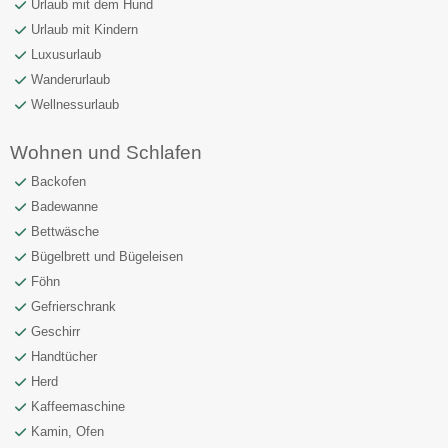
Urlaub mit dem Hund
Urlaub mit Kindern
Luxusurlaub
Wanderurlaub
Wellnessurlaub
Wohnen und Schlafen
Backofen
Badewanne
Bettwäsche
Bügelbrett und Bügeleisen
Föhn
Gefrierschrank
Geschirr
Handtücher
Herd
Kaffeemaschine
Kamin, Ofen