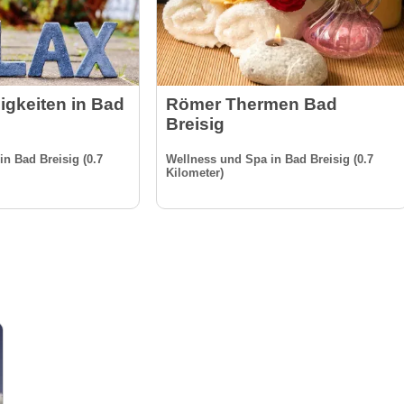
gkeiten in Bad
Römer Thermen Bad
Breisig
n Bad Breisig (0.7
Wellness und Spa in Bad Breisig (0.7
Kilometer)