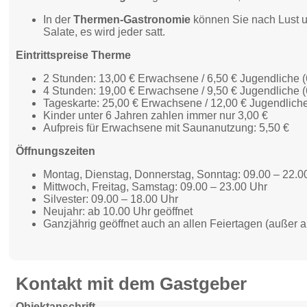
In der
Thermen-Gastronomie
können Sie nach Lust u
Salate, es wird jeder satt.
Eintrittspreise Therme
2 Stunden: 13,00 € Erwachsene / 6,50 € Jugendliche (
4 Stunden: 19,00 € Erwachsene / 9,50 € Jugendliche (
Tageskarte: 25,00 € Erwachsene / 12,00 € Jugendliche
Kinder unter 6 Jahren zahlen immer nur 3,00 €
Aufpreis für Erwachsene mit Saunanutzung: 5,50 €
Öffnungszeiten
Montag, Dienstag, Donnerstag, Sonntag: 09.00 – 22.0
Mittwoch, Freitag, Samstag: 09.00 – 23.00 Uhr
Silvester: 09.00 – 18.00 Uhr
Neujahr: ab 10.00 Uhr geöffnet
Ganzjährig geöffnet auch an allen Feiertagen (außer 
Kontakt mit dem Gastgeber
Objektanschrift