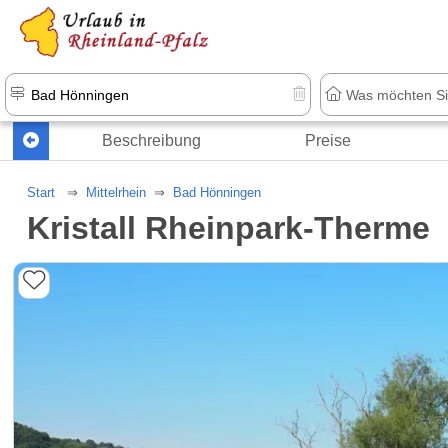
+1.500 Unterkünfte in Rheinland-Pfal
Beschreibung
Preise
Start
Mittelrhein
Bad Hönningen
Kristall Rheinpark-Therme