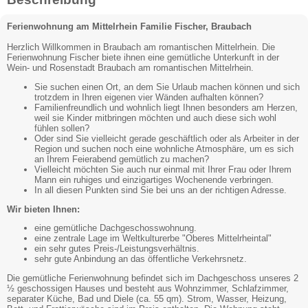
Ferienwohnung am Mittelrhein Familie Fischer, Braubach
Herzlich Willkommen in Braubach am romantischen Mittelrhein. Die
Ferienwohnung Fischer biete ihnen eine gemütliche Unterkunft in der
Wein- und Rosenstadt Braubach am romantischen Mittelrhein.
Sie suchen einen Ort, an dem Sie Urlaub machen können und sich
trotzdem in Ihren eigenen vier Wänden aufhalten können?
Familienfreundlich und wohnlich liegt Ihnen besonders am Herzen,
weil sie Kinder mitbringen möchten und auch diese sich wohl
fühlen sollen?
Oder sind Sie vielleicht gerade geschäftlich oder als Arbeiter in der
Region und suchen noch eine wohnliche Atmosphäre, um es sich
an Ihrem Feierabend gemütlich zu machen?
Vielleicht möchten Sie auch nur einmal mit Ihrer Frau oder Ihrem
Mann ein ruhiges und einzigartiges Wochenende verbringen.
In all diesen Punkten sind Sie bei uns an der richtigen Adresse.
Wir bieten Ihnen:
eine gemütliche Dachgeschosswohnung.
eine zentrale Lage im Weltkulturerbe "Oberes Mittelrheintal"
ein sehr gutes Preis-/Leistungsverhältnis.
sehr gute Anbindung an das öffentliche Verkehrsnetz.
Die gemütliche Ferienwohnung befindet sich im Dachgeschoss unseres 2
½ geschossigen Hauses und besteht aus Wohnzimmer, Schlafzimmer,
separater Küche, Bad und Diele (ca. 55 qm). Strom, Wasser, Heizung,