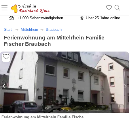
+1.500 Unterkünfte in Rheinland-Pfalz
+1.000 Sehenswürdigkeiten
Über 25 Jahre online
Start
Mittelrhein
Braubach
Ferienwohnung am Mittelrhein Familie
Fischer Braubach
Ferienwohnung am Mittelrhein Familie Fischer Braubach