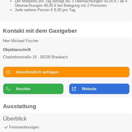
Der Mietpreis pro Tag beträgt bis 3 Übernachtungen 54,00 € / ab 4
Übernachtungen 48,00 € bei Belegung mit 2 Personen.
Jede weitere Person € 8,00 pro Tag.
Kontakt mit dem Gastgeber
Herr Michael Fischer
Objektanschrift
Charlottenstraße 19 , 56338 Braubach
Unverbindlich anfragen
Anrufen
Website
Ausstattung
Überblick
Ferienwohnungen