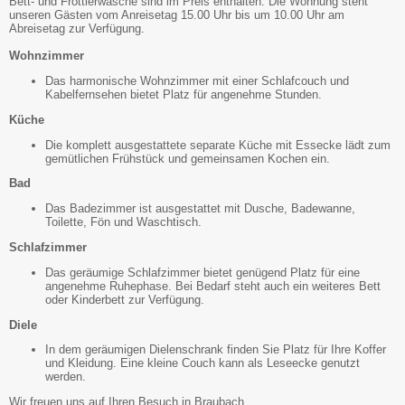
Bett- und Frottierwäsche sind im Preis enthalten. Die Wohnung steht
unseren Gästen vom Anreisetag 15.00 Uhr bis um 10.00 Uhr am
Abreisetag zur Verfügung.
Wohnzimmer
Das harmonische Wohnzimmer mit einer Schlafcouch und
Kabelfernsehen bietet Platz für angenehme Stunden.
Küche
Die komplett ausgestattete separate Küche mit Essecke lädt zum
gemütlichen Frühstück und gemeinsamen Kochen ein.
Bad
Das Badezimmer ist ausgestattet mit Dusche, Badewanne,
Toilette, Fön und Waschtisch.
Schlafzimmer
Das geräumige Schlafzimmer bietet genügend Platz für eine
angenehme Ruhephase. Bei Bedarf steht auch ein weiteres Bett
oder Kinderbett zur Verfügung.
Diele
In dem geräumigen Dielenschrank finden Sie Platz für Ihre Koffer
und Kleidung. Eine kleine Couch kann als Leseecke genutzt
werden.
Wir freuen uns auf Ihren Besuch in Braubach.