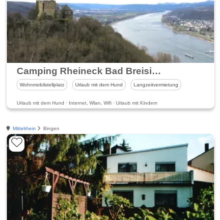
Camping Rheineck Bad Breisig am Rhein
Wohnmobilstellplatz
Urlaub mit dem Hund
Langzeitvermietung
Urlaub mit dem Hund · Internet, Wlan, Wifi · Urlaub mit Kindern
Mittelrhein
Bingen