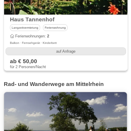
Haus Tannenhof
Langzeitvermietung
Ferienwohnung
Ferienwohnungen:
2
Balkon · Fernsehgerät · Kinderbett
auf Anfrage
ab € 50,00
für 2 Personen/Nacht
Rad- und Wanderwege am Mittelrhein