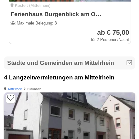
Kestert (Mittelrhein)
Ferienhaus Burgenblick am Oberen Mittelrheintal - Panoramablick
Maximale Belegung:
3
ab € 75,00
für 2 Personen/Nacht
Städte und Gemeinden am Mittelrhein
4 Langzeitvermietungen am Mittelrhein
Mittelrhein
Braubach