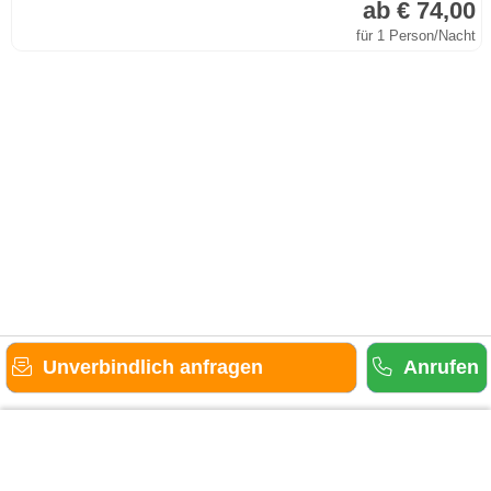
ab € 74,00
für 1 Person/Nacht
Unverbindlich anfragen
Anrufen
Gäste-Information
Kontakt
Anbieter-Informationen
Anmelden & Werben
Über uns