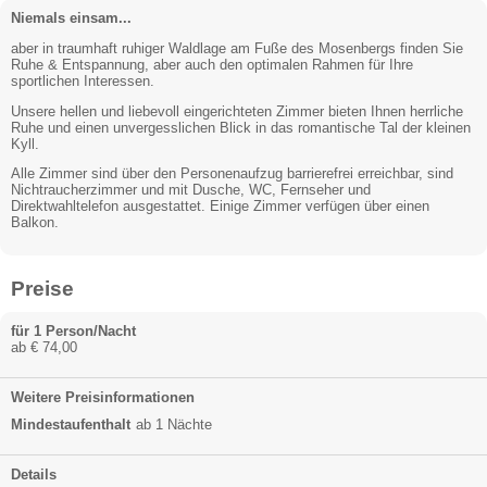
Niemals einsam...
aber in traumhaft ruhiger Waldlage am Fuße des Mosenbergs finden Sie
Ruhe & Entspannung, aber auch den optimalen Rahmen für Ihre
sportlichen Interessen.
Unsere hellen und liebevoll eingerichteten Zimmer bieten Ihnen herrliche
Ruhe und einen unvergesslichen Blick in das romantische Tal der kleinen
Kyll.
Alle Zimmer sind über den Personenaufzug barrierefrei erreichbar, sind
Nichtraucherzimmer und mit Dusche, WC, Fernseher und
Direktwahltelefon ausgestattet. Einige Zimmer verfügen über einen
Balkon.
Preise
für 1 Person/Nacht
ab € 74,00
Weitere Preisinformationen
Mindestaufenthalt
ab 1 Nächte
Details