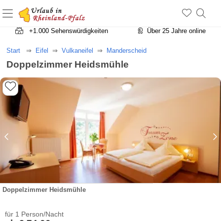
+1.500 Unterkünfte in Rheinland-Pfalz
+1.000 Sehenswürdigkeiten
Über 25 Jahre online
Start
Eifel
Vulkaneifel
Manderscheid
Doppelzimmer Heidsmühle
Doppelzimmer Heidsmühle
für 1 Person/Nacht