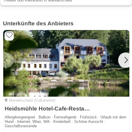
Theater und Kleinkunst in Manderscheid
Unterkünfte des Anbieters
Manderscheid (Vulkaneifel)
Heidsmühle Hotel-Cafe-Restaurant
Allergikergeeignet · Balkon · Fernsehgerät · Frühstück · Urlaub mit dem
Hund · Internet, Wlan, Wifi · Kinderbett · Schöne Aussicht ·
Geschäftsreisende