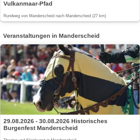
Vulkanmaar-Pfad
Rundweg von Manderscheid nach Manderscheid (27 km)
Veranstaltungen in Manderscheid
29.08.2026 - 30.08.2026 Historisches
Burgenfest Manderscheid