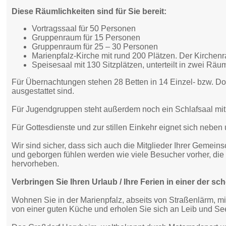
Diese Räumlichkeiten sind für Sie bereit:
Vortragssaal für 50 Personen
Gruppenraum für 15 Personen
Gruppenraum für 25 – 30 Personen
Marienpfalz-Kirche mit rund 200 Plätzen. Der Kirchen
Speisesaal mit 130 Sitzplätzen, unterteilt in zwei Rä
Für Übernachtungen stehen 28 Betten in 14 Einzel- bzw. D
ausgestattet sind.
Für Jugendgruppen steht außerdem noch ein Schlafsaal mit
Für Gottesdienste und zur stillen Einkehr eignet sich nebe
Wir sind sicher, dass sich auch die Mitglieder Ihrer Gemei
und geborgen fühlen werden wie viele Besucher vorher, d
hervorheben.
Verbringen Sie Ihren Urlaub / Ihre Ferien in einer der 
Wohnen Sie in der Marienpfalz, abseits von Straßenlärm, m
von einer guten Küche und erholen Sie sich an Leib und Se