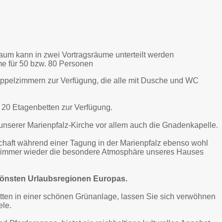
raum kann in zwei Vortragsräume unterteilt werden
ume für 50 bzw. 80 Personen
oppelzimmern zur Verfügung, die alle mit Dusche und WC
 20 Etagenbetten zur Verfügung.
n unserer Marienpfalz-Kirche vor allem auch die Gnadenkapelle.
nschaft während einer Tagung in der Marienpfalz ebenso wohl
ie immer wieder die besondere Atmosphäre unseres Hauses
schönsten Urlaubsregionen Europas.
itten in einer schönen Grünanlage, lassen Sie sich verwöhnen
ele.