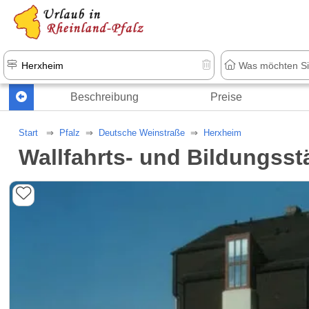
+1.500 Unterkünfte in Rheinland-Pfal
Beschreibung
Preise
Start
Pfalz
Deutsche Weinstraße
Herxheim
Wallfahrts- und Bildungsst