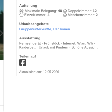
Aufteilung
Maximale Belegung:
48
Doppelzimmer:
12
Einzelzimmer:
4
Mehrbettzimmer:
2
Urlaubsangebote
Gruppenunterkünfte,
Pensionen
Ausstattung
Fernsehgerät · Frühstück · Internet, Wlan, Wifi ·
Kinderbett · Urlaub mit Kindern · Schöne Aussicht
Teilen auf
Aktualisiert am: 12.05.2026
Wallfahrts- und Bildungsstätte Marienpfalz