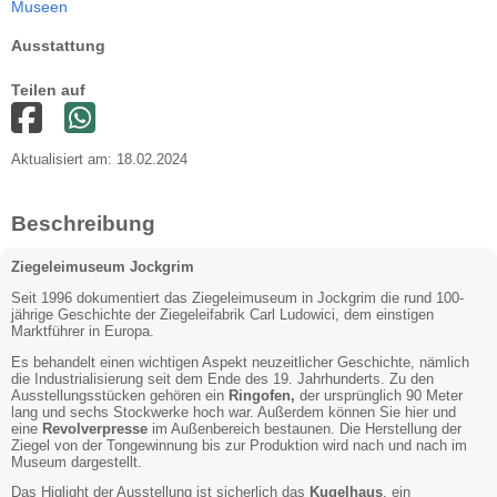
Museen
Ausstattung
Teilen auf
Aktualisiert am: 18.02.2024
Beschreibung
Ziegeleimuseum Jockgrim
Seit 1996 dokumentiert das Ziegeleimuseum in Jockgrim die rund 100-
jährige Geschichte der Ziegeleifabrik Carl Ludowici, dem einstigen
Marktführer in Europa.
Es behandelt einen wichtigen Aspekt neuzeitlicher Geschichte, nämlich
die Industrialisierung seit dem Ende des 19. Jahrhunderts. Zu den
Ausstellungsstücken gehören ein
Ringofen,
der ursprünglich 90 Meter
lang und sechs Stockwerke hoch war. Außerdem können Sie hier und
eine
Revolverpresse
im Außenbereich bestaunen. Die Herstellung der
Ziegel von der Tongewinnung bis zur Produktion wird nach und nach im
Museum dargestellt.
Das Higlight der Ausstellung ist sicherlich das
Kugelhaus
, ein