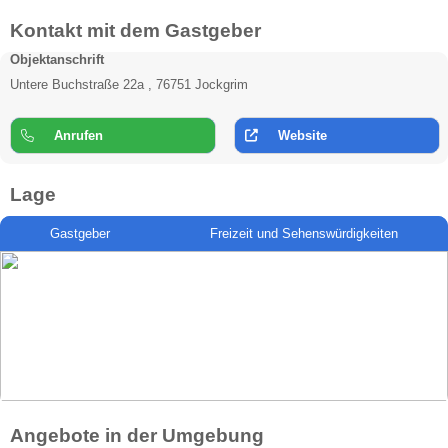
Kontakt mit dem Gastgeber
Objektanschrift
Untere Buchstraße 22a , 76751 Jockgrim
Anrufen
Website
Lage
Gastgeber
Freizeit und Sehenswürdigkeiten
Angebote in der Umgebung