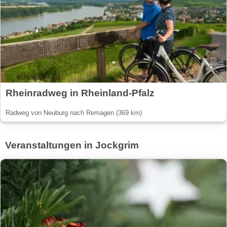
Rheinradweg in Rheinland-Pfalz
Radweg von Neuburg nach Remagen (369 km)
Veranstaltungen in Jockgrim