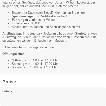
futuristisches Gebäude, designed von Johann Wilhem Ludowici, ein
kluger Kopf, der es auf weit über 1.000 Patente brachte.
Braucht Ihr Dach noch Ziegel? Hier können Sie eine
n
Spendenziegel mit Zertifikat
erwerben!
Führungen
vertiefen Ihr Wissen.
Eintrittspreis: 3,00 €
Kinder unter 14 Jahren und Schulklassen sind frei
Ausflugstipp:
Im Bürgerpark Jockgrim gibt es einen
Skulpturenweg
(Rundweg, ca. 500 m) mit Kunstwerken von zehn Künstlern aus fünf
europäischen Ländern. Er beginnt am Museum.
Bilder: www.tourismus-vg-jockgrim.de
Öffnungszeiten
Mittwoch von 14:00 bis 17:00 Uhr
Samstag von 14:00 bis 17:00 Uhr
Sonntag von 10:00 bis 17:00 Uhr
Preise
Details