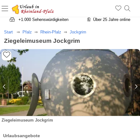
+1.500 Unterkünfte in Rheinland-Pfalz
+1.000 Sehenswürdigkeiten
Über 25 Jahre online
Start
Pfalz
Rhein-Pfalz
Jockgrim
Ziegeleimuseum Jockgrim
Ziegeleimuseum Jockgrim
Urlaubsangebote