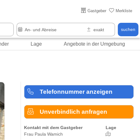
Über 25 Jahre online
Gastgeber
Merkliste
suchen
nder
Lage
Angebote in der Umgebung
Telefonnummer anzeigen
Unverbindlich anfragen
Kontakt mit dem Gastgeber
Lage
Frau Paula Wamich