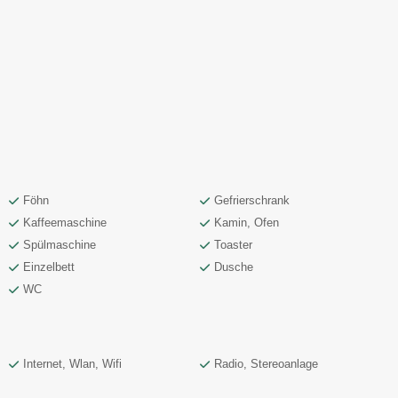
Föhn
Gefrierschrank
Kaffeemaschine
Kamin, Ofen
Spülmaschine
Toaster
Einzelbett
Dusche
WC
Internet, Wlan, Wifi
Radio, Stereoanlage