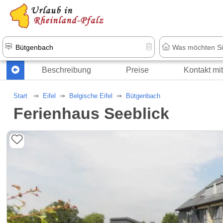
+1.500 Unterkünfte in Rheinland-Pfal
Beschreibung
Preise
Kontakt mi
Start
Eifel
Belgische Eifel
Bütgenbach
Ferienhaus Seeblick