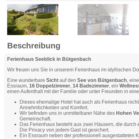
Beschreibung
Ferienhaus Seeblick in Bütgenbach
Wir freuen uns Sie in unserem Ferienhaus im idyllischen D
Eine wunderbare
Sicht
auf den
See von Bütgenbach
, ei
Essraum,
16 Doppelzimmer
,
14 Badezimmer
, ein
Wellnes
einen Aufenthalt mit der Familie oder unter Freunden in ei
Dieses ehemalige Hotel hat auch als Ferienhaus nicht
Annehmlichkeiten und Komfort.
Wir befinden uns in unmittelbarer Nähe des
Hohen V
Gemeinschaft.
Das Ferienhaus besteht aus zwei Häusern, die durch 
Die Privacy von jedem Gast ist gesichert.
Ein Essraum neben der professionell ausgestatteten 