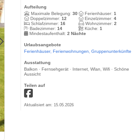
Aufteilung
Maximale Belegung:
30
Ferienhäuser:
1
Doppelzimmer:
12
Einzelzimmer:
4
Schlafzimmer:
16
Wohnzimmer:
2
Badezimmer:
14
Küche:
1
Mindestaufenthalt:
2 Nächte
Urlaubsangebote
Ferienhäuser,
Ferienwohnungen,
Gruppenunterkünfte
Ausstattung
Balkon · Fernsehgerät · Internet, Wlan, Wifi · Schöne
Aussicht
Teilen auf
Aktualisiert am: 15.05.2026
Lounge