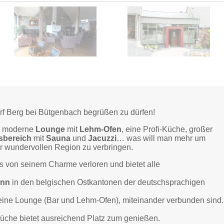
orf Berg bei Bütgenbach begrüßen zu dürfen!
ne moderne
Lounge
mit
Lehm-Ofen
, eine Profi-Küche, großer
sbereich
mit
Sauna
und
Jacuzzi
… was will man mehr um
ner wundervollen Region zu verbringen.
s von seinem Charme verloren und bietet alle
enn
in den belgischen Ostkantonen der deutschsprachigen
eine Lounge (Bar und Lehm-Ofen), miteinander verbunden sind.
Küche bietet ausreichend Platz zum genießen.