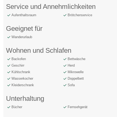
Service und Annehmlichkeiten
Aufenthaltsraum
Brötchenservice
Geeignet für
Wanderurlaub
Wohnen und Schlafen
Backofen
Bettwäsche
Geschirr
Herd
Kühlschrank
Mikrowelle
Wasserkocher
Doppelbett
Kleiderschrank
Sofa
Unterhaltung
Bücher
Fernsehgerät