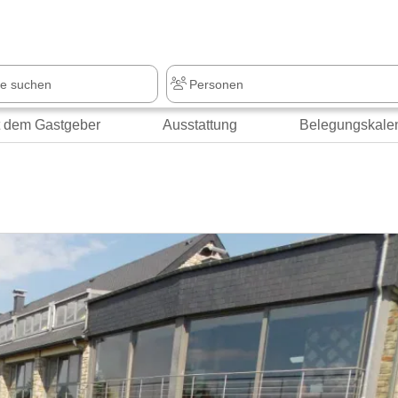
z
+1.000 Sehenswürdigkeiten
t dem Gastgeber
Ausstattung
Belegungskale