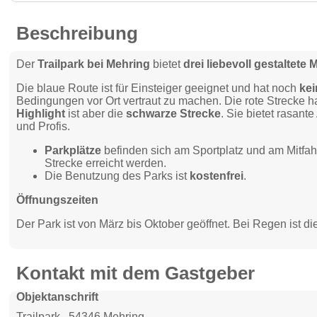
Beschreibung
Der
Trailpark bei Mehring
bietet
drei liebevoll gestaltet
Die blaue Route ist für Einsteiger geeignet und hat noch
kei
Bedingungen vor Ort vertraut zu machen. Die rote Strecke 
Highlight
ist aber die
schwarze Strecke
. Sie bietet rasant
und Profis.
Parkplätze
befinden sich am Sportplatz und am Mitfah
Strecke erreicht werden.
Die Benutzung des Parks ist
kostenfrei
.
Öffnungszeiten
Der Park ist von März bis Oktober geöffnet. Bei Regen ist di
Kontakt mit dem Gastgeber
Objektanschrift
Trailpark , 54346 Mehring