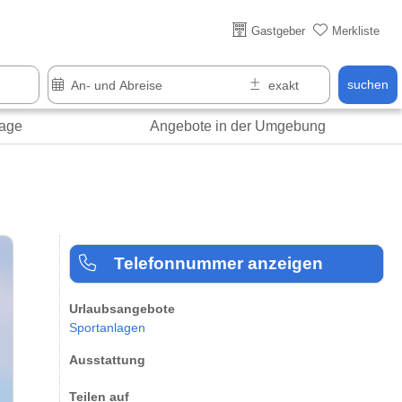
Über 25 Jahre online
Gastgeber
Merkliste
suchen
age
Angebote in der Umgebung
Telefonnummer anzeigen
Urlaubsangebote
Sportanlagen
Ausstattung
Teilen auf