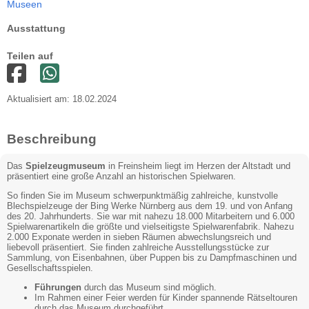
Museen
Ausstattung
Teilen auf
Aktualisiert am: 18.02.2024
Beschreibung
Das
Spielzeugmuseum
in Freinsheim liegt im Herzen der Altstadt und
präsentiert eine große Anzahl an historischen Spielwaren.
So finden Sie im Museum schwerpunktmäßig zahlreiche, kunstvolle
Blechspielzeuge der Bing Werke Nürnberg aus dem 19. und von Anfang
des 20. Jahrhunderts. Sie war mit nahezu 18.000 Mitarbeitern und 6.000
Spielwarenartikeln die größte und vielseitigste Spielwarenfabrik. Nahezu
2.000 Exponate werden in sieben Räumen abwechslungsreich und
liebevoll präsentiert. Sie finden zahlreiche Ausstellungsstücke zur
Sammlung, von Eisenbahnen, über Puppen bis zu Dampfmaschinen und
Gesellschaftsspielen.
Führungen
durch das Museum sind möglich.
Im Rahmen einer Feier werden für Kinder spannende Rätseltouren
durch das Museum durchgeführt.