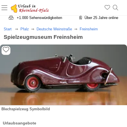
+1.500 Unterkünfte in Rheinland-Pfalz
+1.000 Sehenswürdigkeiten
Über 25 Jahre online
Start
Pfalz
Deutsche Weinstraße
Freinsheim
Spielzeugmuseum Freinsheim
Blechspielzeug Symbolbild
Urlaubsangebote