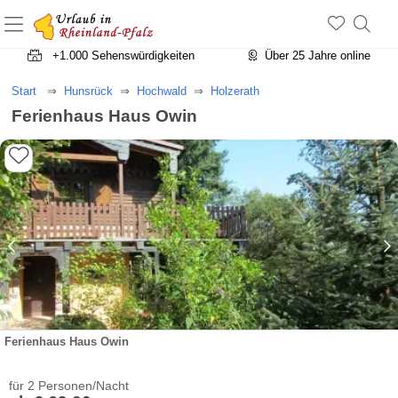
+1.500 Unterkünfte in Rheinland-Pfalz
+1.000 Sehenswürdigkeiten
Über 25 Jahre online
Start
Hunsrück
Hochwald
Holzerath
Ferienhaus Haus Owin
Ferienhaus Haus Owin
für 2 Personen/Nacht