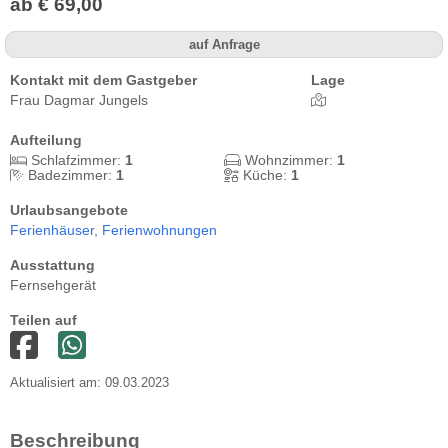
ab € 69,00
auf Anfrage
Kontakt mit dem Gastgeber
Lage
Frau Dagmar Jungels
Aufteilung
Schlafzimmer:
1
Wohnzimmer:
1
Badezimmer:
1
Küche:
1
Urlaubsangebote
Ferienhäuser,
Ferienwohnungen
Ausstattung
Fernsehgerät
Teilen auf
Aktualisiert am: 09.03.2023
Beschreibung