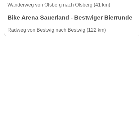
Wanderweg von Olsberg nach Olsberg (41 km)
Bike Arena Sauerland - Bestwiger Bierrunde
Radweg von Bestwig nach Bestwig (122 km)
Gäste-I
Für Vermieter & Gastronomen
Kontakt