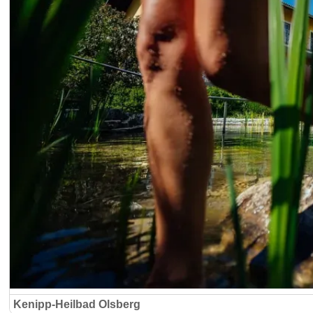
Kenipp-Heilbad Olsberg