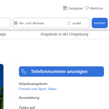
Über 25 Jahre online
Gastgeber
Merkliste
suchen
age
Angebote in der Umgebung
Telefonnummer anzeigen
Urlaubsangebote
Freizeit und Sport,
Natur
Ausstattung
Teilen auf