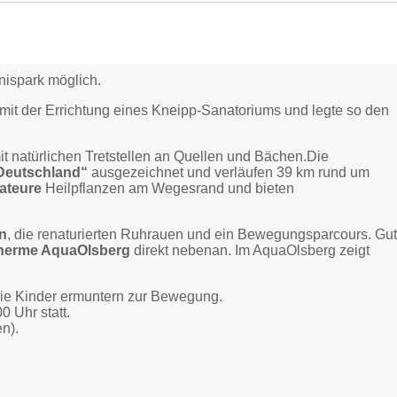
bnispark möglich.
mit der Errichtung eines Kneipp-Sanatoriums und legte so den
t natürlichen Tretstellen an Quellen und Bächen.Die
Deutschland“
ausgezeichnet und verläufen 39 km rund um
ateure
Heilpflanzen am Wegesrand und bieten
en
, die renaturierten Ruhrauen und ein Bewegungsparcours. Gu
herme AquaOlsberg
direkt nebenan. Im AquaOlsberg zeigt
die Kinder ermuntern zur Bewegung.
 Uhr statt.
n).