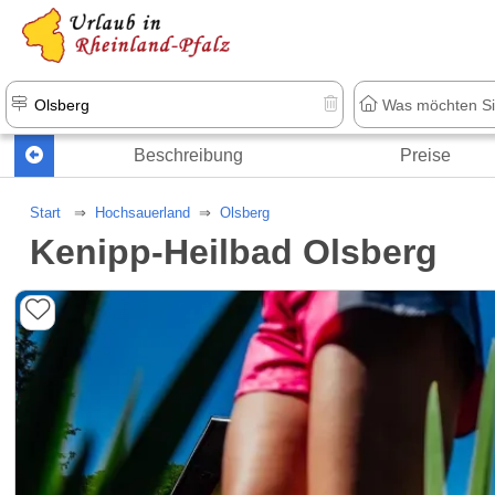
+1.500 Unterkünfte in Rheinland-Pfal
Beschreibung
Preise
Start
Hochsauerland
Olsberg
Kenipp-Heilbad Olsberg