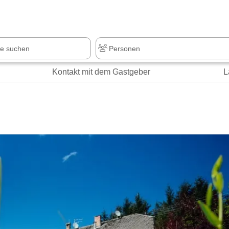
z
+1.000 Sehenswürdigkeiten
Kontakt mit dem Gastgeber
L