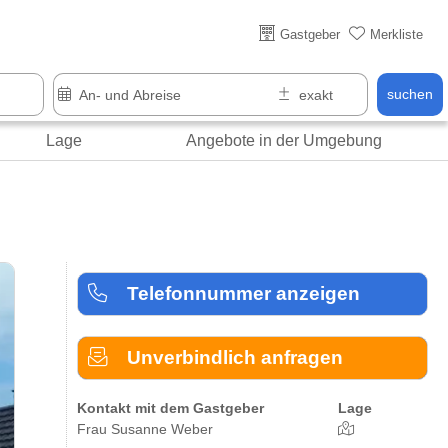
Über 25 Jahre online
Gastgeber
Merkliste
suchen
Lage
Angebote in der Umgebung
Telefonnummer anzeigen
Unverbindlich anfragen
Kontakt mit dem Gastgeber
Lage
Frau Susanne Weber