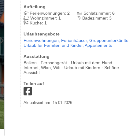
Aufteilung
Ferienwohnungen:
2
Schlafzimmer:
6
Wohnzimmer:
1
Badezimmer:
3
Küche:
1
Urlaubsangebote
Ferienwohnungen,
Ferienhäuser,
Gruppenunterkünfte,
Urlaub für Familien und Kinder,
Appartements
Ausstattung
Balkon · Fernsehgerät · Urlaub mit dem Hund ·
Internet, Wlan, Wifi · Urlaub mit Kindern · Schöne
Aussicht
Teilen auf
Aktualisiert am: 15.01.2026
Ferienhof Weber & Jakobi