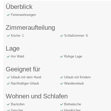
Überblick
Ferienwohnungen
Zimmeraufteilung
Küche: 1
Schlafzimmer: 6
Lage
Am Wald
Ruhige Lage
Geeignet für
Urlaub mit dem Hund
Urlaub mit Kindern
Nachhaltiger Urlaub
Wanderurlaub
Wohnen und Schlafen
Backofen
Bettwäsche
Geschirr
Handtücher