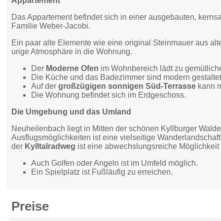
Appartement
Das Appartement befindet sich in einer ausgebauten, kern
Familie Weber-Jacobi.
Ein paar alte Elemente wie eine original Steinmauer aus alte
urige Atmosphäre in die Wohnung.
Der
Moderne Ofen
im Wohnbereich lädt zu gemütlich
Die Küche und das Badezimmer sind modern gestaltet 
Auf der
großzügigen sonnigen Süd-Terrasse
kann m
Die Wohnung befindet sich im Erdgeschoss.
Die Umgebung und das Umland
Neuheilenbach liegt in Mitten der schönen Kyllburger Waldei
Ausflugsmöglichkeiten ist eine vielseitige Wanderlandschaft
der
Kylltalradweg
ist eine abwechslungsreiche Möglichkeit 
Auch Golfen oder Angeln ist im Umfeld möglich.
Ein Spielplatz ist Fußläufig zu erreichen.
Preise