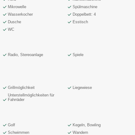
Mikrowelle
Spülmaschine
Wasserkocher
Doppelbett: 4
Dusche
Esstisch
WC
Radio, Stereoanlage
Spiele
Grillmöglichkeit
Liegewiese
Unterstellmöglichkeiten für
Fahrräder
Golf
Kegeln, Bowling
Schwimmen
Wandern