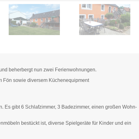
t und beherbergt nun zwei Ferienwohnungen.
em Fön sowie diversem Küchenequipment
. Es gibt 6 Schlafzimmer, 3 Badezimmer, einen großen Wohn-
nmöbeln bestückt ist, diverse Spielgeräte für Kinder und ein