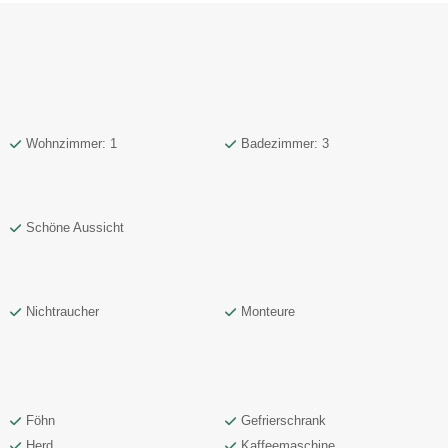
Wohnzimmer: 1
Badezimmer: 3
Schöne Aussicht
Nichtraucher
Monteure
Föhn
Gefrierschrank
Herd
Kaffeemaschine