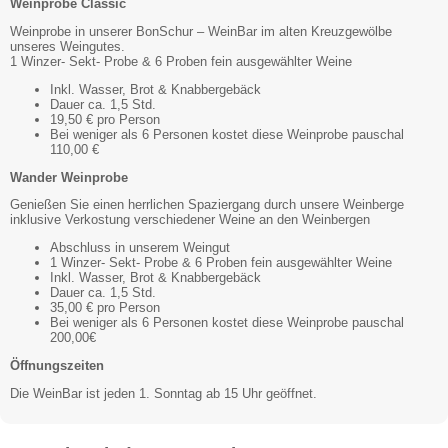
Weinprobe Classic
Weinprobe in unserer BonSchur – WeinBar im alten Kreuzgewölbe
unseres Weingutes.
1 Winzer- Sekt- Probe & 6 Proben fein ausgewählter Weine
Inkl. Wasser, Brot & Knabbergebäck
Dauer ca. 1,5 Std.
19,50 € pro Person
Bei weniger als 6 Personen kostet diese Weinprobe pauschal
110,00 €
Wander Weinprobe
Genießen Sie einen herrlichen Spaziergang durch unsere Weinberge
inklusive Verkostung verschiedener Weine an den Weinbergen
Abschluss in unserem Weingut
1 Winzer- Sekt- Probe & 6 Proben fein ausgewählter Weine
Inkl. Wasser, Brot & Knabbergebäck
Dauer ca. 1,5 Std.
35,00 € pro Person
Bei weniger als 6 Personen kostet diese Weinprobe pauschal
200,00€
Öffnungszeiten
Die WeinBar ist jeden 1. Sonntag ab 15 Uhr geöffnet.