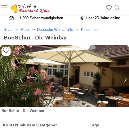
+1.500 Unterkünfte in Rheinland-Pfalz
+1.000 Sehenswürdigkeiten
Über 25 Jahre online
Start
Pfalz
Deutsche Weinstraße
Kindenheim
BonSchur - Die Weinbar
BonSchur - Die Weinbar
Kontakt mit dem Gastgeber
Lage