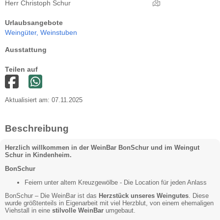
Herr Christoph Schur
Urlaubsangebote
Weingüter,
Weinstuben
Ausstattung
Teilen auf
Aktualisiert am: 07.11.2025
Beschreibung
Herzlich willkommen in der WeinBar BonSchur und im Weingut
Schur in Kindenheim.
BonSchur
Feiern unter altem Kreuzgewölbe - Die Location für jeden Anlass
BonSchur – Die WeinBar ist das
Herzstück unseres Weingutes
. Diese
wurde größtenteils in Eigenarbeit mit viel Herzblut, von einem ehemaligen
Viehstall in eine
stilvolle WeinBar
umgebaut.