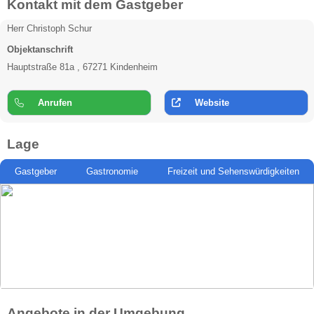
Kontakt mit dem Gastgeber
Herr Christoph Schur
Objektanschrift
Hauptstraße 81a , 67271 Kindenheim
Anrufen
Website
Lage
Gastgeber
Gastronomie
Freizeit und Sehenswürdigkeiten
Angebote in der Umgebung