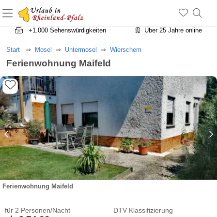
+1.500 Unterkünfte in Rheinland-Pfalz
+1.000 Sehenswürdigkeiten
Über 25 Jahre online
Start
Mosel
Untermosel
Wierschem
Ferienwohnung Maifeld
Ferienwohnung Maifeld
für 2 Personen/Nacht
DTV Klassifizierung