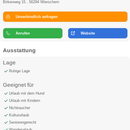
Birkenweg 15 , 56294 Wierschem
Unverbindlich anfragen
Anrufen
Website
Ausstattung
Lage
Ruhige Lage
Geeignet für
Urlaub mit dem Hund
Urlaub mit Kindern
Nichtraucher
Kultururlaub
Seniorengerecht
Wanderurlaub