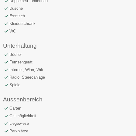
Doppelbett: undefined
Dusche
Esstisch
Kleiderschrank
WC
Unterhaltung
Bücher
Fernsehgerät
Internet, Wlan, Wifi
Radio, Stereoanlage
Spiele
Aussenbereich
Garten
Grillmöglichkeit
Liegewiese
Parkplätze