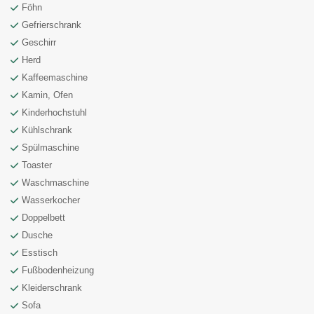
Föhn
Gefrierschrank
Geschirr
Herd
Kaffeemaschine
Kamin, Ofen
Kinderhochstuhl
Kühlschrank
Spülmaschine
Toaster
Waschmaschine
Wasserkocher
Doppelbett
Dusche
Esstisch
Fußbodenheizung
Kleiderschrank
Sofa