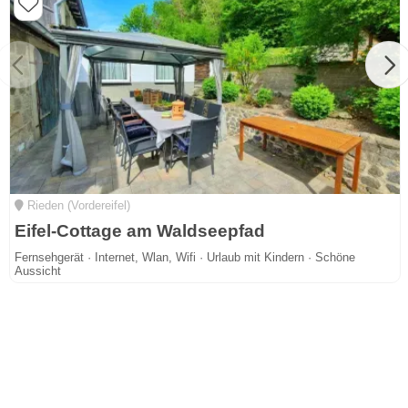
Rieden (Vordereifel)
Eifel-Cottage am Waldseepfad
Fernsehgerät · Internet, Wlan, Wifi · Urlaub mit Kindern · Schöne
Aussicht