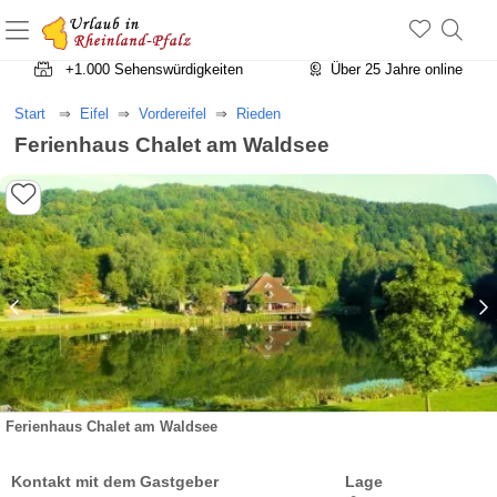
+1.500 Unterkünfte in Rheinland-Pfalz
+1.000 Sehenswürdigkeiten
Über 25 Jahre online
Start
Eifel
Vordereifel
Rieden
Ferienhaus Chalet am Waldsee
Ferienhaus Chalet am Waldsee
Kontakt mit dem Gastgeber
Lage