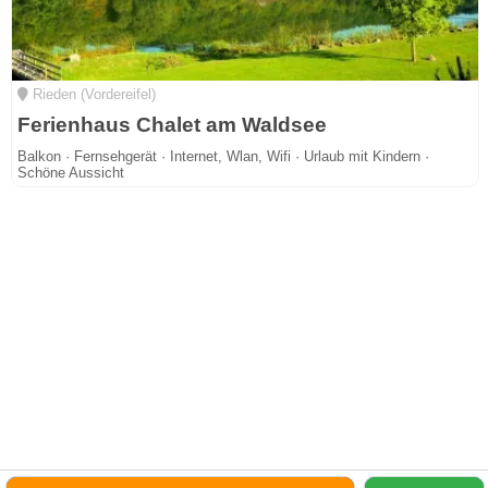
Rieden (Vordereifel)
Ferienhaus Chalet am Waldsee
Balkon · Fernsehgerät · Internet, Wlan, Wifi · Urlaub mit Kindern ·
Schöne Aussicht