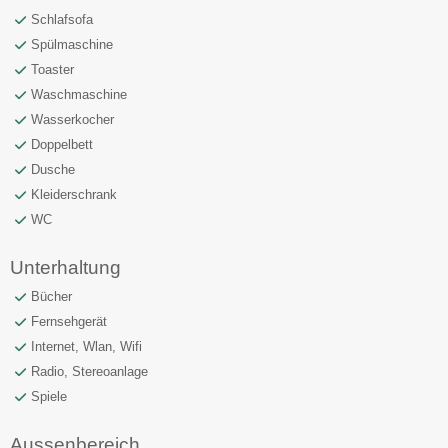
Schlafsofa
Spülmaschine
Toaster
Waschmaschine
Wasserkocher
Doppelbett
Dusche
Kleiderschrank
WC
Unterhaltung
Bücher
Fernsehgerät
Internet, Wlan, Wifi
Radio, Stereoanlage
Spiele
Aussenbereich