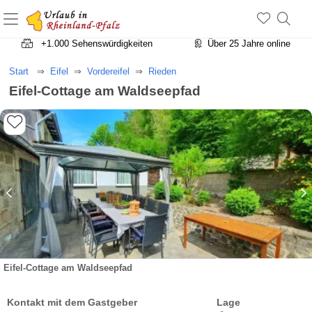
+1.500 Unterkünfte in Rheinland-Pfalz
+1.000 Sehenswürdigkeiten
Über 25 Jahre online
Start
Eifel
Vordereifel
Rieden
Eifel-Cottage am Waldseepfad
Eifel-Cottage am Waldseepfad
Kontakt mit dem Gastgeber
Lage