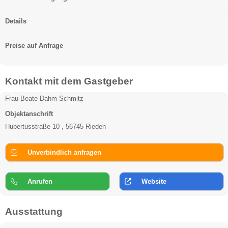
Details
Preise auf Anfrage
Kontakt mit dem Gastgeber
Frau Beate Dahm-Schmitz
Objektanschrift
Hubertusstraße 10 , 56745 Rieden
Unverbindlich anfragen
Anrufen
Website
Ausstattung