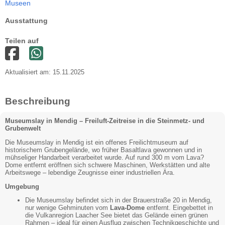
Museen
Ausstattung
Teilen auf
Aktualisiert am: 15.11.2025
Beschreibung
Museumslay in Mendig – Freiluft-Zeitreise in die Steinmetz- und
Grubenwelt
Die Museumslay in Mendig ist ein offenes Freilichtmuseum auf
historischem Grubengelände, wo früher Basaltlava gewonnen und in
mühseliger Handarbeit verarbeitet wurde. Auf rund 300 m vom Lava?
Dome entfernt eröffnen sich schwere Maschinen, Werkstätten und alte
Arbeitswege – lebendige Zeugnisse einer industriellen Ära.
Umgebung
Die Museumslay befindet sich in der Brauerstraße 20 in Mendig,
nur wenige Gehminuten vom
Lava-Dome
entfernt. Eingebettet in
die Vulkanregion Laacher See bietet das Gelände einen grünen
Rahmen – ideal für einen Ausflug zwischen Technikgeschichte und