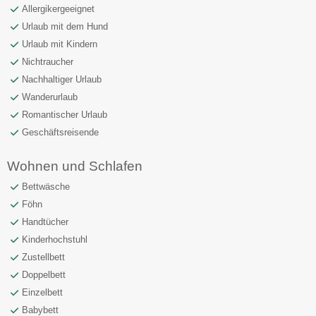
Allergikergeeignet
Urlaub mit dem Hund
Urlaub mit Kindern
Nichtraucher
Nachhaltiger Urlaub
Wanderurlaub
Romantischer Urlaub
Geschäftsreisende
Wohnen und Schlafen
Bettwäsche
Föhn
Handtücher
Kinderhochstuhl
Zustellbett
Doppelbett
Einzelbett
Babybett