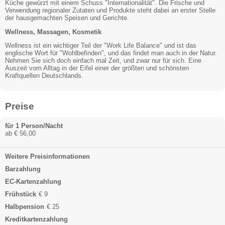
Küche gewürzt mit einem Schuss "Internationalität". Die Frische und
Verwendung regionaler Zutaten und Produkte steht dabei an erster Stelle
der hausgemachten Speisen und Gerichte.
Wellness, Massagen, Kosmetik
Wellness ist ein wichtiger Teil der "Work Life Balance" und ist das
englische Wort für "Wohlbefinden", und das findet man auch in der Natur.
Nehmen Sie sich doch einfach mal Zeit, und zwar nur für sich. Eine
Auszeit vom Alltag in der Eifel einer der größten und schönsten
Kraftquellen Deutschlands.
Preise
für 1 Person/Nacht
ab € 56,00
Weitere Preisinformationen
Barzahlung
EC-Kartenzahlung
Frühstück
€ 9
Halbpension
€ 25
Kreditkartenzahlung