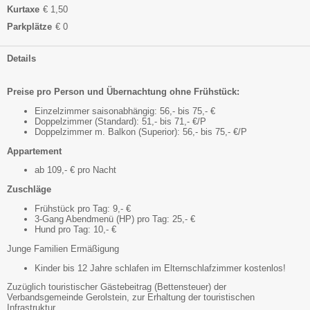
Kurtaxe
€ 1,50
Parkplätze
€ 0
Details
Preise pro Person und Übernachtung ohne Frühstück:
Einzelzimmer saisonabhängig: 56,- bis 75,- €
Doppelzimmer (Standard): 51,- bis 71,- €/P
Doppelzimmer m. Balkon (Superior): 56,- bis 75,- €/P
Appartement
ab 109,- € pro Nacht
Zuschläge
Frühstück pro Tag: 9,- €
3-Gang Abendmenü (HP) pro Tag: 25,- €
Hund pro Tag: 10,- €
Junge Familien Ermäßigung
Kinder bis 12 Jahre schlafen im Elternschlafzimmer kostenlos!
Zuzüglich touristischer Gästebeitrag (Bettensteuer) der
Verbandsgemeinde Gerolstein, zur Erhaltung der touristischen
Infrastruktur.