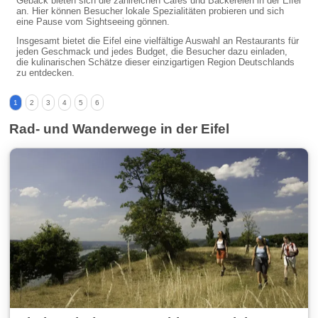
Gebäck bieten sich die zahlreichen Cafés und Bäckereien in der Eifel
an. Hier können Besucher lokale Spezialitäten probieren und sich
eine Pause vom Sightseeing gönnen.
Insgesamt bietet die Eifel eine vielfältige Auswahl an Restaurants für
jeden Geschmack und jedes Budget, die Besucher dazu einladen,
die kulinarischen Schätze dieser einzigartigen Region Deutschlands
zu entdecken.
1
2
3
4
5
6
Rad- und Wanderwege in der Eifel