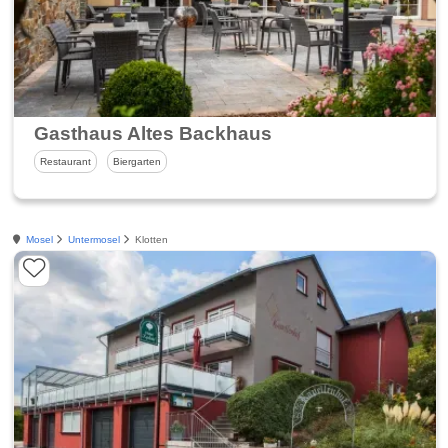
Gasthaus Altes Backhaus
Restaurant
Biergarten
Mosel
Untermosel
Klotten