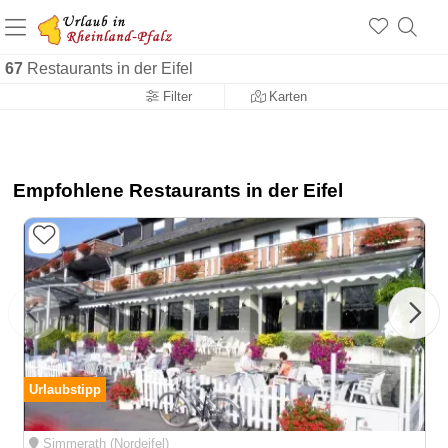
+1.500 Unterkünfte in Rheinland-Pfalz
+1.000 Sehenswürdigkeiten
Über 25 Jahre online
67
Restaurants in der Eifel
Filter
Karten
Empfohlene Restaurants in der Eifel
Urlaubstipp
Simmerath (Nordeifel)