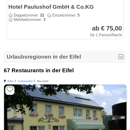
Hotel Paulushof GmbH & Co.KG
Doppelzimmer:
22
Einzelzimmer:
5
Mehrbettzimmer:
3
ab € 75,00
für 1 Person/Nacht
Urlaubsregionen in der Eifel
67 Restaurants in der Eifel
Eifel
Vulkaneifel
Meerfeld