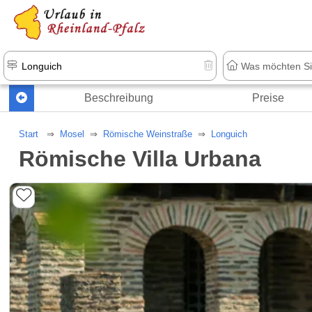
+1.500 Unterkünfte in Rheinland-Pfal
Beschreibung
Preise
Start
Mosel
Römische Weinstraße
Longuich
Römische Villa Urbana