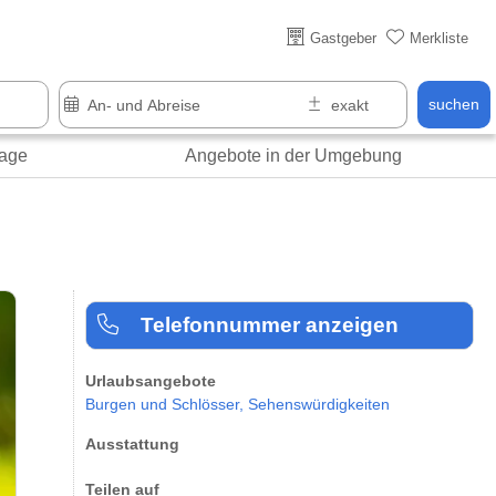
Über 25 Jahre online
Gastgeber
Merkliste
suchen
age
Angebote in der Umgebung
Telefonnummer anzeigen
Urlaubsangebote
Burgen und Schlösser,
Sehenswürdigkeiten
Ausstattung
Teilen auf