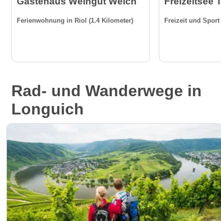
Gästehaus Weingut Weich
Freizeitsee 
Ferienwohnung in Riol (1.4 Kilometer)
Freizeit und Sport 
Rad- und Wanderwege in
Longuich