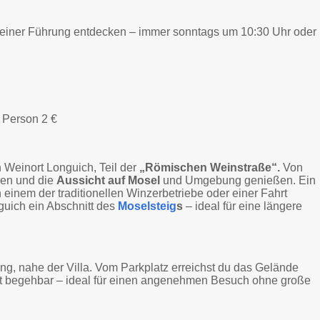
i einer Führung entdecken – immer sonntags um 10:30 Uhr oder
 Person 2 €
 Weinort Longuich, Teil der
„Römischen Weinstraße“.
Von
ren und die
Aussicht auf Mosel
und Umgebung genießen. Ein
 einem der traditionellen Winzerbetriebe oder einer Fahrt
guich ein Abschnitt des
Moselsteig
s
– ideal für eine längere
ng, nahe der Villa. Vom Parkplatz erreichst du das Gelände
ut begehbar – ideal für einen angenehmen Besuch ohne große