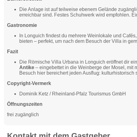
Die Anlage ist auf teilweise ebenem Gelände zugängl
erreichbar sind. Festes Schuhwerk wird empfohlen. Eine
Gastronomie
In Longuich findest du mehrere Weinlokale und Cafés,
bieten – perfekt, um nach dem Besuch der Villa in ge
Fazit
Die Römische Villa Urbana in Longuich eröffnet dir ei
Antike
– eingebettet in die Weinberge der Mosel, mit
Besuch hier bereichert jeden Ausflug: kulturhistoris
Copyright-Vermerk
Dominik Ketz / Rheinland-Pfalz Tourismus GmbH
Öffnungszeiten
frei zugänglich
Kontakt mit dem Gastgeber