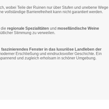
ich, wobei Teile der Ruinen nur über Stufen und unebene Wege
 vollständige Barrierefreiheit kann nicht garantiert werden.
 die
regionale Spezialitäten
und
moselländische Weine
mütlicher Stimmung zu verweilen.
n
faszinierendes Fenster in das luxuriöse Landleben der
 moderner Erschließung und eindrucksvoller Geschichte. Ein
ch spannend und zugleich erholsam in schöner Umgebung.