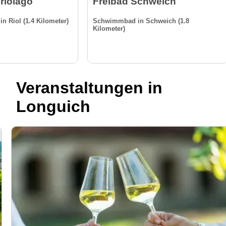
Triolago
Freibad Schweich
in Riol (1.4 Kilometer)
Schwimmbad in Schweich (1.8
Kilometer)
Veranstaltungen in
Longuich