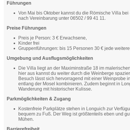
Führungen
Von Mai bis Oktober kannst du die Römische Villa be
nach Vereinbarung unter 06502 / 99 41 11.
Preise Führungen
Preis je Person: 3 € Erwachsene,
Kinder frei
Gruppenführungen: bis 15 Personen 30 € jede weitere
Umgebung und Ausflugsmöglichkeiten
Die Villa liegt an der Maximinstraße 18 im malerischen
hier aus kannst du weiter durch die Weinberge spazie
Besuch lässt sich hervorragend mit einer Weinprobe in
entlang der Mosel kombinieren. Zudem beginnt in Lon
Wanderung mit historischer Kulisse.
Parkmöglichkeiten & Zugang
Kostenfreie Parkplätze stehen in Longuich zur Verfügu
bequem zu Fuß. Der Weg ist größtenteils eben und g
Mühen.
Barrierefreiheit