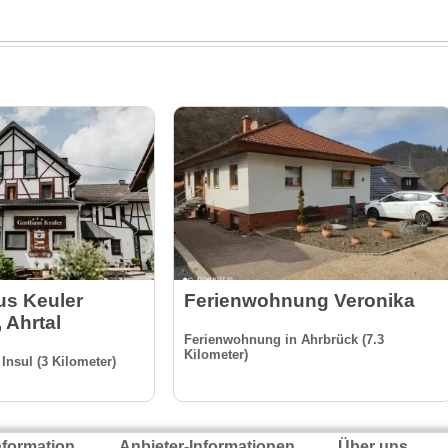
s Keuler
Ferienwohnung Veronika
 Ahrtal
Ferienwohnung in Ahrbrück (7.3
Kilometer)
Insul (3 Kilometer)
nformation
Anbieter-Informationen
Über uns