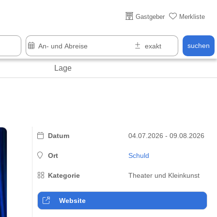
Über 25 Jahre online
Gastgeber
Merkliste
suchen
Lage
Datum
04.07.2026 - 09.08.2026
Ort
Schuld
Kategorie
Theater und Kleinkunst
Website