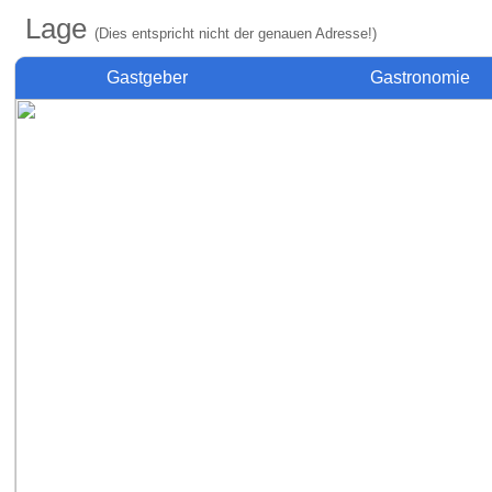
Lage
(Dies entspricht nicht der genauen Adresse!)
Gastgeber
Gastronomie