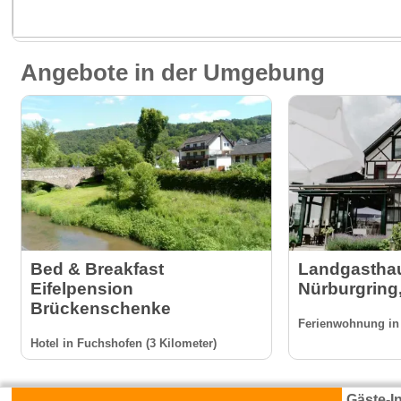
Angebote in der Umgebung
Bed & Breakfast
Landgasthau
Eifelpension
Nürburgring,
Brückenschenke
Ferienwohnung in 
Hotel in Fuchshofen (3 Kilometer)
Gäste-I