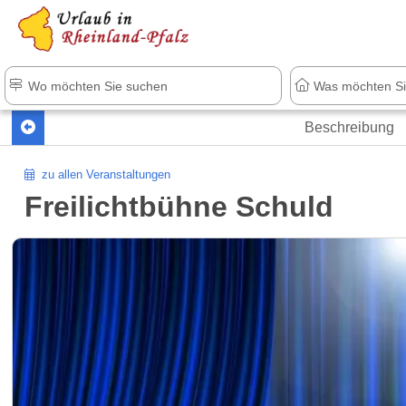
+1.500 Unterkünfte in Rheinland-Pfal
Beschreibung
zu allen Veranstaltungen
Freilichtbühne Schuld