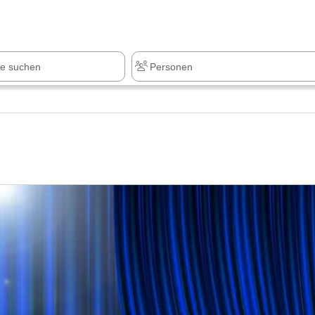
z
+1.000 Sehenswürdigkeiten