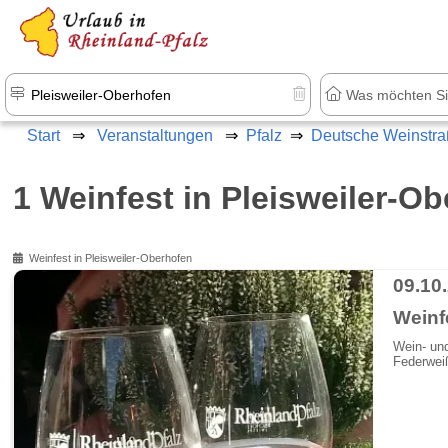
+1.500 Unterkünfte in Rheinland-Pfal
Start
Veranstaltungen
Pfalz
Deutsche Weinstr
1 Weinfest in Pleisweiler-O
Weinfest in Pleisweiler-Oberhofen
09.10.
Weinf
Wein- und
Federwei