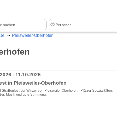
z
+1.000 Sehenswürdigkeiten
aße
Pleisweiler-Oberhofen
berhofen
2026 - 11.10.2026
est in Pleisweiler-Oberhofen
 Straßenfest der Winzer von Pleisweiler-Oberhofen. Pfälzer Spezialitäten,
ßer, Musik und gute Stimmung.