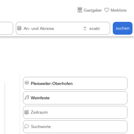
Über 25 Jahre online
Gastgeber
Merkliste
suchen