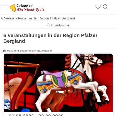
+1.500 Unterkünfte in Rheinland-Pfalz
+1.000 Sehenswürdigkeiten
Über 25 Jahre online
6
Veranstaltungen in der Region Pfälzer Bergland
Eventsuche
6 Veranstaltungen in der Region Pfälzer
Bergland
Markt und Straßenfest in Baumholder