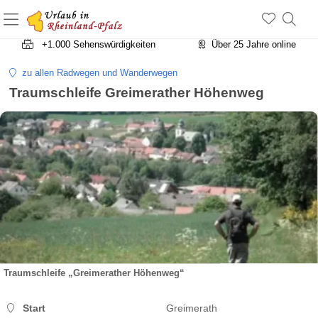
+1.500 Unterkünfte in Rheinland-Pfalz
+1.000 Sehenswürdigkeiten
Über 25 Jahre online
zu allen Radwegen und Wanderwegen
Traumschleife Greimerather Höhenweg
Traumschleife „Greimerather Höhenweg“
Start
Greimerath