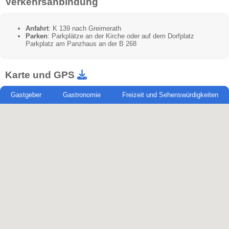
Verkehrsanbindung
Anfahrt
: K 139 nach Greimerath
Parken
: Parkplätze an der Kirche oder auf dem Dorfplatz
Parkplatz am Panzhaus an der B 268
Karte und GPS
Gastgeber
Gastronomie
Freizeit und Sehenswürdigkeiten