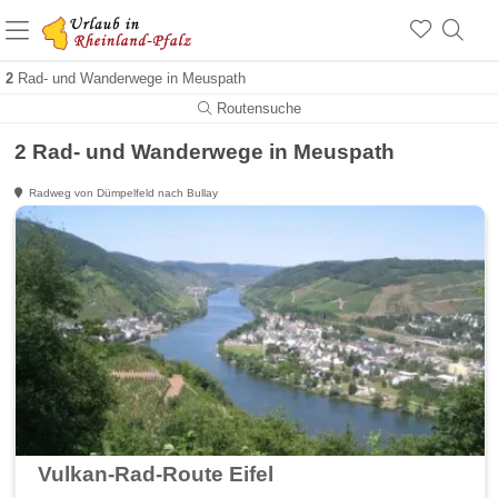
+1.500 Unterkünfte in Rheinland-Pfalz
+1.000 Sehenswürdigkeiten
Über 25 Jahre online
2
Rad- und Wanderwege in Meuspath
Routensuche
2 Rad- und Wanderwege in Meuspath
Radweg von Dümpelfeld nach Bullay
Vulkan-Rad-Route Eifel