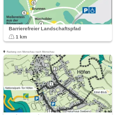
Barrierefreier Landschaftspfad
1 km
Radweg von Monschau nach Monschau