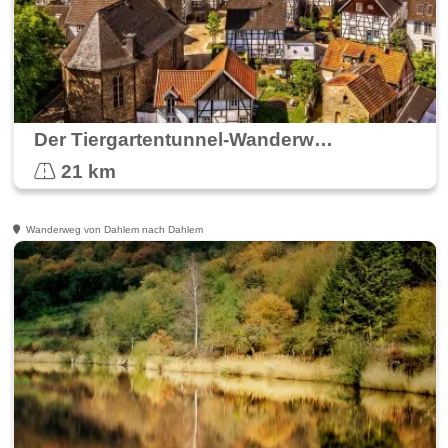
Der Tiergartentunnel-Wanderweg um Blankenheim
21 km
Wanderweg von Dahlem nach Dahlem