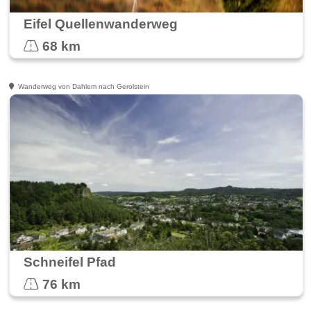
Eifel Quellenwanderweg
68 km
Wanderweg von Dahlem nach Gerolstein
Schneifel Pfad
76 km