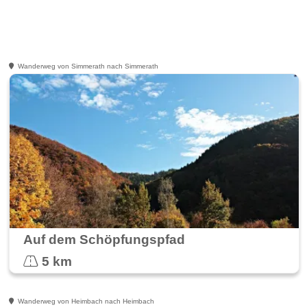
Wanderweg von Simmerath nach Simmerath
Auf dem Schöpfungspfad
5 km
Wanderweg von Heimbach nach Heimbach