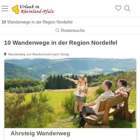
+1.500 Unterkünfte in Rheinland-Pfalz
+1.000 Sehenswürdigkeiten
Über 25 Jahre online
10
Wanderwege in der Region Nordeifel
Routensuche
10 Wanderwege in der Region Nordeifel
Wanderweg von Blankenheim nach Sinzig
Ahrsteig Wanderweg