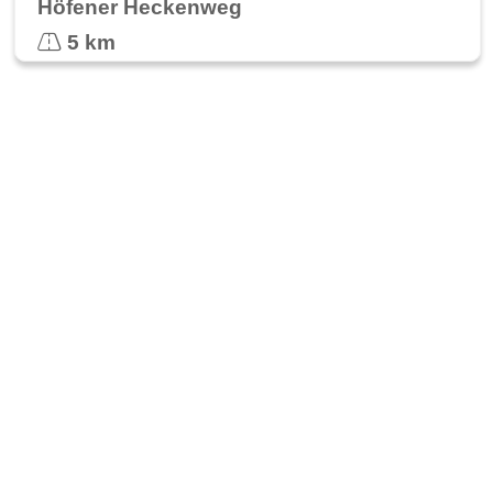
Höfener Heckenweg
5 km