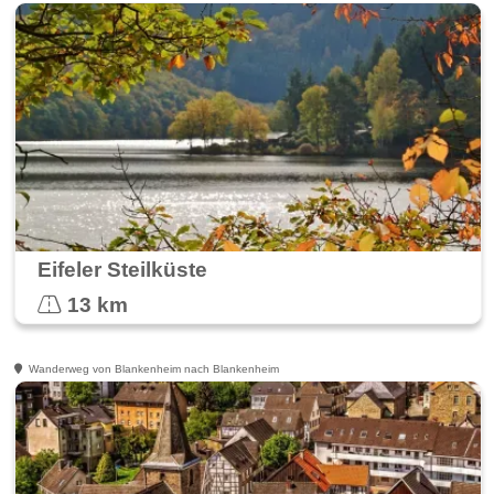
Eifeler Steilküste
13 km
Wanderweg von Blankenheim nach Blankenheim