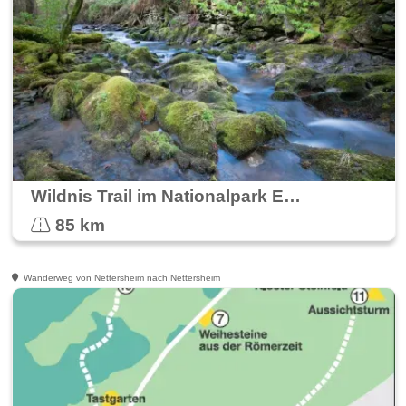
Wildnis Trail im Nationalpark Eifel
85 km
Wanderweg von Nettersheim nach Nettersheim