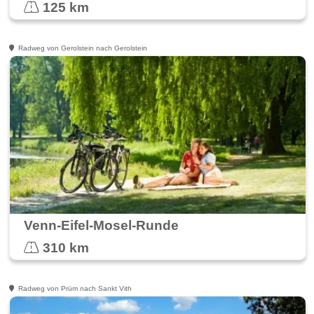
125 km
Radweg von Gerolstein nach Gerolstein
Venn-Eifel-Mosel-Runde
310 km
Radweg von Prüm nach Sankt Vith