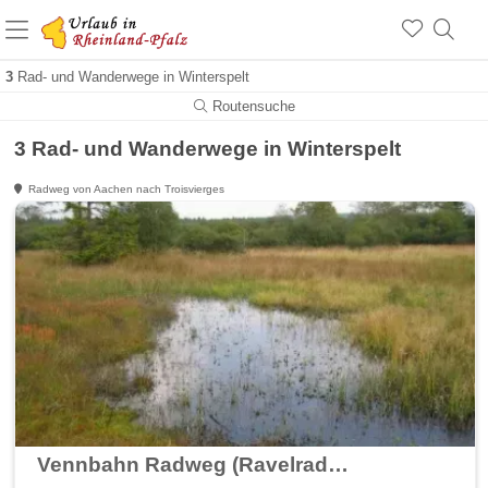
+1.500 Unterkünfte in Rheinland-Pfalz
+1.000 Sehenswürdigkeiten
Über 25 Jahre online
3
Rad- und Wanderwege in Winterspelt
Routensuche
3 Rad- und Wanderwege in Winterspelt
Radweg von Aachen nach Troisvierges
Vennbahn Radweg (Ravelradweg) Premiumradweg