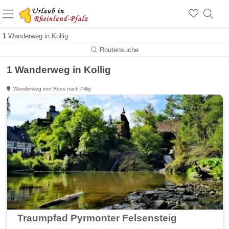
+1.500 Unterkünfte in Rheinland-Pfalz
+1.000 Sehenswürdigkeiten
Über 25 Jahre online
1
Wanderweg in Kollig
Routensuche
1 Wanderweg in Kollig
Wanderweg von Roes nach Pillig
Traumpfad Pyrmonter Felsensteig