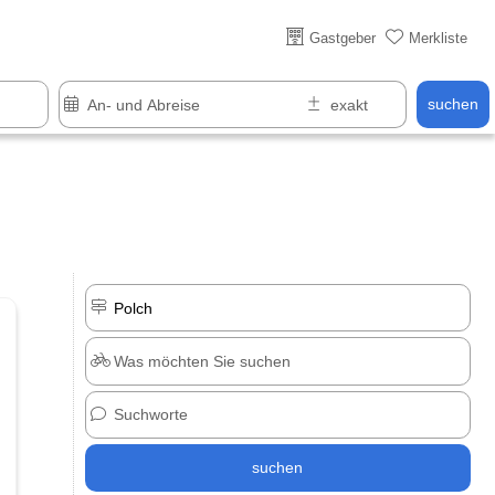
Über 25 Jahre online
Gastgeber
Merkliste
suchen
suchen