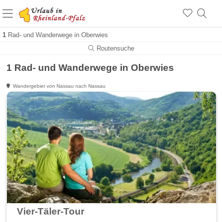
+1.500 Unterkünfte in Rheinland-Pfalz
+1.000 Sehenswürdigkeiten
Über 25 Jahre online
1
Rad- und Wanderwege in Oberwies
Routensuche
1 Rad- und Wanderwege in Oberwies
Wandergebiet von Nassau nach Nassau
Vier-Täler-Tour