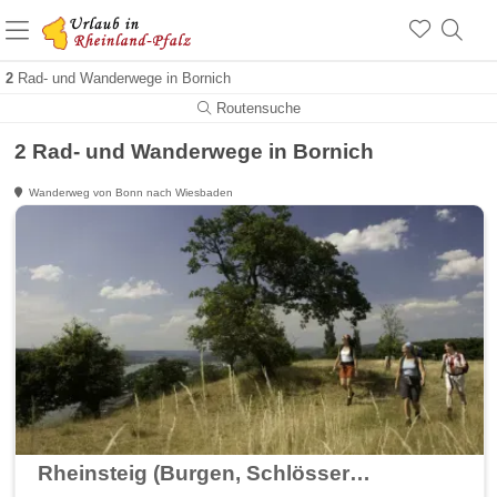
+1.500 Unterkünfte in Rheinland-Pfalz
+1.000 Sehenswürdigkeiten
Über 25 Jahre online
2
Rad- und Wanderwege in Bornich
Routensuche
2 Rad- und Wanderwege in Bornich
Wanderweg von Bonn nach Wiesbaden
Rheinsteig (Burgen, Schlösser erleben - wandern am Rhein)