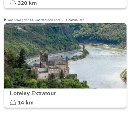
320 km
Wanderweg von St. Goarshausen nach St. Goarshausen
Loreley Extratour
14 km