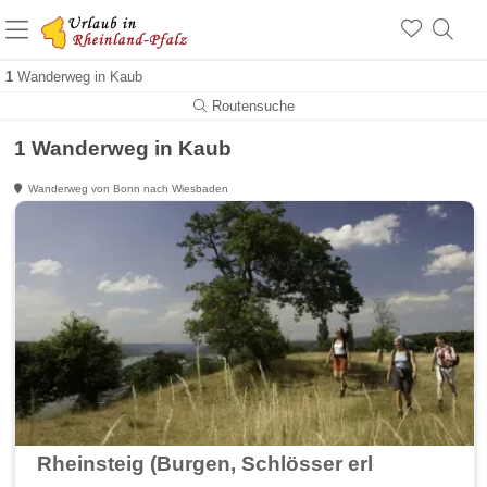
+1.500 Unterkünfte in Rheinland-Pfalz
+1.000 Sehenswürdigkeiten
Über 25 Jahre online
1
Wanderweg in Kaub
Routensuche
1 Wanderweg in Kaub
Wanderweg von Bonn nach Wiesbaden
Rheinsteig (Burgen, Schlösser erleben - wa