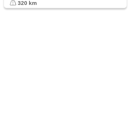
320 km